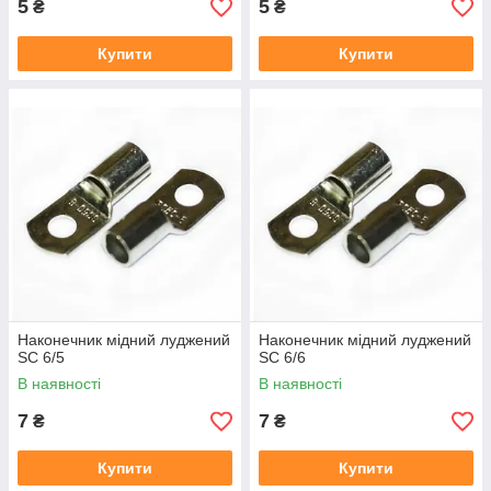
5
5
₴
₴
Купити
Купити
Наконечник мідний луджений
Наконечник мідний луджений
SC 6/5
SC 6/6
В наявності
В наявності
7
7
₴
₴
Купити
Купити