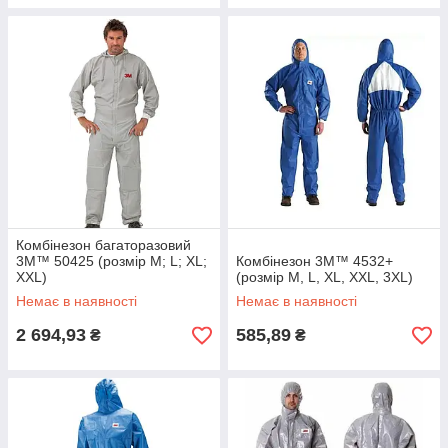
Комбінезон багаторазовий
3M™ 50425 (розмір M; L; XL;
Комбінезон 3M™ 4532+
XXL)
(розмір M, L, XL, XXL, 3XL)
Немає в наявності
Немає в наявності
2 694,93
585,89
₴
₴