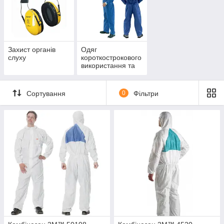
Захист органів
Одяг
слуху
короткострокового
використання та
комбінезони
Сортування
0
Фільтри