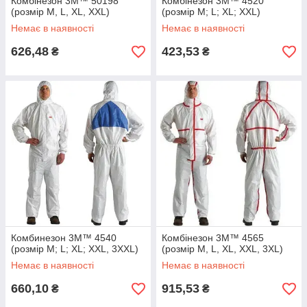
Комбінезон 3М™ 50198
Комбінезон 3M™ 4520
(розмір M, L, XL, XXL)
(розмір M; L; XL; XXL)
Немає в наявності
Немає в наявності
626,48
423,53
₴
₴
Комбинезон 3M™ 4540
Комбінезон 3M™ 4565
(розмір M; L; XL; XXL, 3XXL)
(розмір M, L, XL, XXL, 3XL)
Немає в наявності
Немає в наявності
660,10
915,53
₴
₴