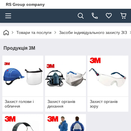
RS Group company
Товари та послуги
Засоби індивідуального захисту ЗІЗ
Продукція 3М
Захист голови і
Захист органів
Захист органів
обличчя
дихання
зору