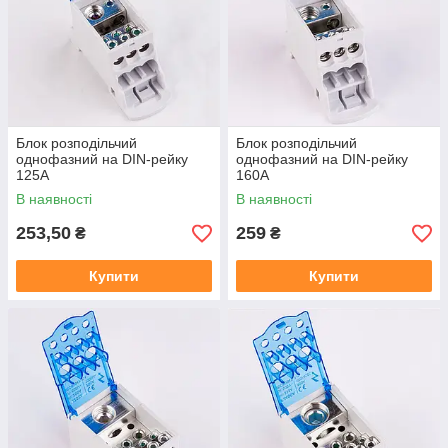
Блок розподільчий
Блок розподільчий
однофазний на DIN-рейку
однофазний на DIN-рейку
125А
160А
В наявності
В наявності
253,50
259
₴
₴
Купити
Купити