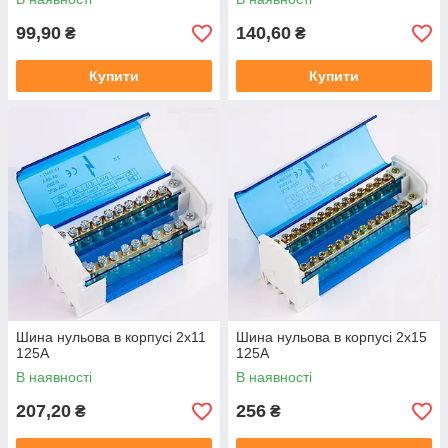
99,90
140,60
₴
₴
Купити
Купити
Шина нульова в корпусі 2х11
Шина нульова в корпусі 2х15
125А
125А
В наявності
В наявності
207,20
256
₴
₴