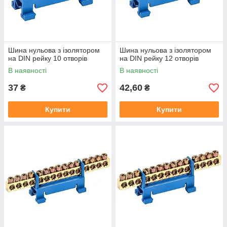
Шина нульова з ізолятором
Шина нульова з ізолятором
на DIN рейку 10 отворів
на DIN рейку 12 отворів
В наявності
В наявності
37
42,60
₴
₴
Купити
Купити