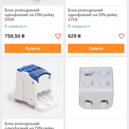
Блок розподільчий
Блок розподільчий
однофазний на DIN-рейку
однофазний на DIN-рейку
500А
175А
В наявності
В наявності
758,50
629
₴
₴
Купити
Купити
Блок розподільчий
однофазний на DIN-рейку