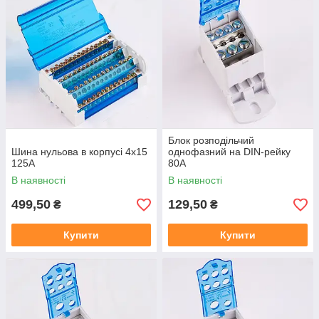
Блок розподільчий
Шина нульова в корпусі 4х15
однофазний на DIN-рейку
125А
80А
В наявності
В наявності
499,50
129,50
₴
₴
Купити
Купити