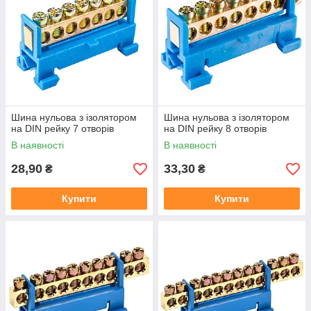
Шина нульова з ізолятором
Шина нульова з ізолятором
на DIN рейку 7 отворів
на DIN рейку 8 отворів
В наявності
В наявності
28,90
33,30
₴
₴
Купити
Купити