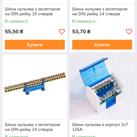
Шина нульова з ізолятором
Шина нульова з ізолятором
на DIN рейку 15 отворів
на DIN рейку 14 отворів
В наявності
В наявності
55,50
53,70
₴
₴
Купити
Купити
Шина нульова з ізолятором
Шина нульова в корпусі 2х7
на DIN рейку 24 отворів
125А
В наявності
В наявності