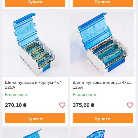
Купити
Купити
Шина нульова в корпусі 4х7
Шина нульова в корпусі 4х11
125А
125А
В наявності
В наявності
270,10
375,60
₴
₴
Купити
Купити