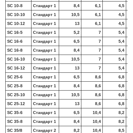
SC 10-8
Стандарт 1
8,4
6,1
4,5
SC 10-10
Стандарт 1
10,5
6,1
4,5
SC 10-12
Стандарт 1
13
6,1
4,5
SC 16-5
Стандарт 1
5,2
7
5,4
SC 16-6
Стандарт 1
6,5
7
5,4
SC 16-8
Стандарт 1
8,4
7
5,4
SC 16-10
Стандарт 1
10,5
7
5,4
SC 16-12
Стандарт 1
13
7
5,4
SC 25-6
Стандарт 1
6,5
8,6
6,8
SC 25-8
Стандарт 1
8,4
8,6
6,8
SC 25-10
Стандарт 1
10,5
8,6
6,8
SC 25-12
Стандарт 1
13
8,6
6,8
SC 35-6
Стандарт 1
6,5
10,4
8,2
SC 35-8
Стандарт 1
8,4
10,4
8,2
SC 35/8
Стандарт 2
8,2
10,4
8,5