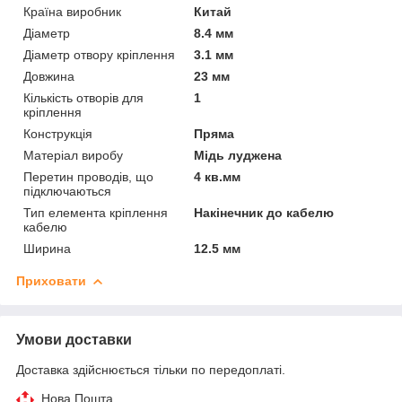
Країна виробник
Китай
Діаметр
8.4 мм
Діаметр отвору кріплення
3.1 мм
Довжина
23 мм
Кількість отворів для
1
кріплення
Конструкція
Пряма
Матеріал виробу
Мідь луджена
Перетин проводів, що
4 кв.мм
підключаються
Тип елемента кріплення
Накінечник до кабелю
кабелю
Ширина
12.5 мм
Приховати
Умови доставки
Доставка здійснюється тільки по передоплаті.
Нова Пошта