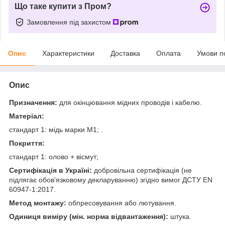
Що таке купити з Пром?
Замовлення під захистом
Опис
Характеристики
Доставка
Оплата
Умови п
Опис
Призначення:
для окінцювання мідних проводів і кабелю.
Матеріал:
стандарт 1: мідь марки М1; .
Покриття:
стандарт 1: олово + вісмут;
Сертифікація в Україні:
добровільна сертифікація (не
підлягає обов'язковому декларуванню) згідно вимог ДСТУ EN
60947-1:2017.
Метод монтажу:
обпресовування або лютування.
Одиниця виміру (мін. норма відвантаження):
штука.