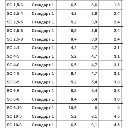
SC 1,5-6
Стандарт 1
6,5
3,6
1,8
SC 2,5-4
Стандарт 1
4,2
3,9
2,4
SC 2,5-5
Стандарт 1
5,2
3,9
2,4
SC 2,5-6
Стандарт 1
6,5
3,9
2,4
SC 2,5-8
Стандарт 1
8,4
3,9
2,4
SC 4-4
Стандарт 1
4,2
4,7
3,1
SC 4-5
Стандарт 1
5,2
4,7
3,1
SC 4-6
Стандарт 1
6,5
4,7
3,1
SC 4-8
Стандарт 1
8,4
4,7
3,1
SC 6-5
Стандарт 1
5,2
5,4
3,8
SC 6-6
Стандарт 1
6,5
5,4
3,8
SC 6-8
Стандарт 1
8,4
5,4
3,8
SC 6-10
Стандарт 1
10,5
6
4
SC 10-5
Стандарт 1
5,2
6,1
4,5
SC 10-6
Стандарт 1
6,5
6,1
4,5