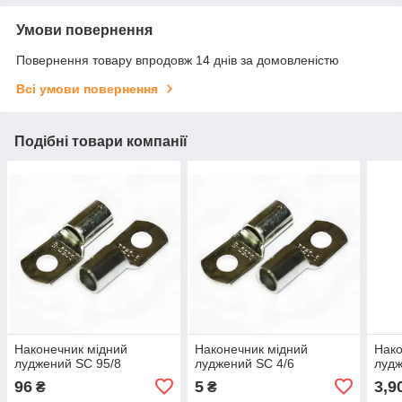
Умови повернення
Повернення товару впродовж 14 днів за домовленістю
Всі умови повернення
Подібні товари компанії
Наконечник мідний
Наконечник мідний
Нако
луджений SC 95/8
луджений SC 4/6
лудж
96
5
3,9
₴
₴