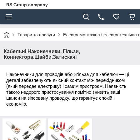
RS Group company
Товари та послуги
Електромонтажна і електротехнічна 
Кабельні Наконечники, Гільзи,
Коннектора,Шайби,Затискачі
Наконечники для проводів
або «
гільза для кабелю
» — ці
деталі забезпечують якісний контакт між перехідником
(який передає електрику) і самим пристроєм. Наявність
такого недорого пристосування помітно знизить ваші
шанси на зіпсовану проводку, що гарантує спокій і
економію.