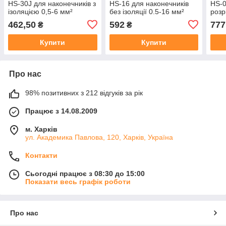
HS-30J для наконечників з
HS-16 для наконечників
HS-0
ізоляцією 0,5-6 мм²
без ізоляції 0.5-16 мм²
розр
0,5-
462,50
592
777
₴
₴
Купити
Купити
Про нас
98% позитивних з 212 відгуків за рік
Працює з 14.08.2009
м. Харків
ул. Академика Павлова, 120, Харків, Україна
Контакти
Сьогодні працює з 08:30 до 15:00
Показати весь графік роботи
Про нас