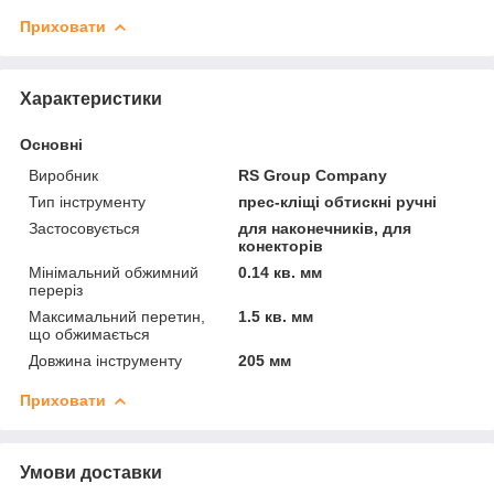
Приховати
Характеристики
Основні
Виробник
RS Group Company
Тип інструменту
прес-кліщі обтискні ручні
Застосовується
для наконечників, для
конекторів
Мінімальний обжимний
0.14 кв. мм
переріз
Максимальний перетин,
1.5 кв. мм
що обжимається
Довжина інструменту
205 мм
Приховати
Умови доставки