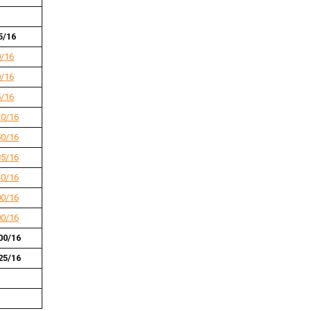
5/16
0/16
0/16
5/16
20/16
50/16
85/16
40/16
00/16
00/16
00/16
25/16