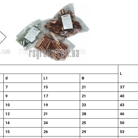
L
d
L1
B
7
15
21
37
9
17
21
40
10
19
23
43
12
21
28
46
14
24
25
50
15
26
29
53