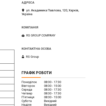
ул. Академика Павлова, 120, Харків,
Україна
RS GROUP COMPANY
RS Group
ГРАФІК РОБОТИ
Понеділок
08:30
17:30
Вівторок
08:30
15:00
Середа
08:30
17:30
Четвер
08:30
17:30
Пʼятниця
08:30
15:00
Субота
Вихідний
Неділя
Вихідний