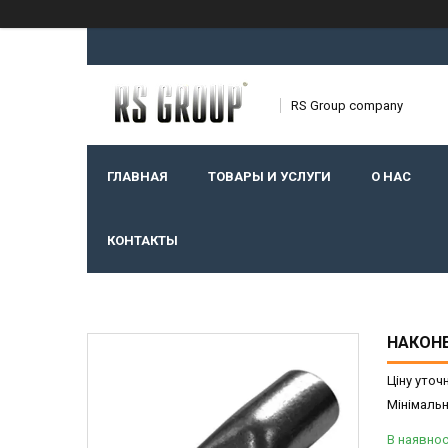
RS Group company
ГЛАВНАЯ
ТОВАРЫ И УСЛУГИ
О НАС
КОНТАКТЫ
НАКОНЕ
Ціну уточ
Мінімальн
В наявнос