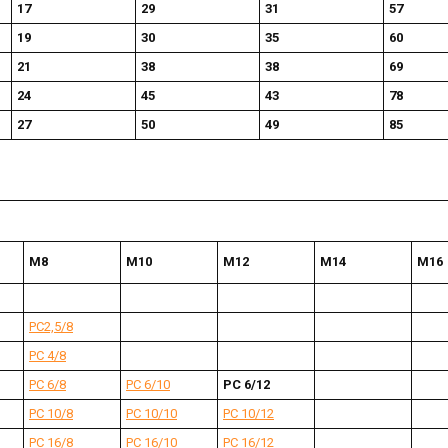
17
29
31
57
19
30
35
60
21
38
38
69
24
45
43
78
27
50
49
85
М8
М10
М12
М14
М16
РС2,5/8
РС 4/8
РС 6/8
РС 6/10
РС 6/12
РС 10/8
РС 10/10
РС 10/12
РС 16/8
РС 16/10
РС 16/12