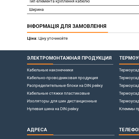
Тип елемента кріплення кабелю
Ширина
ІНФОРМАЦІЯ ДЛЯ ЗАМОВЛЕННЯ
Ціна:
Ціну уточнюйте
ЭЛЕКТРОМОНТАЖНАЯ ПРОДУКЦИЯ
ТЕРМОУ
Кабельные наконечники
Термоусад
Кабельно-проводниковая продукция
Термоусад
Распределительные блоки на DIN рейку
Термоусад
Кабельные стяжки пластиковые
Термоуса
Изоляторы для шин дистанционные
Термоусад
Нулевая шина на DIN рейку
Клеммы пр