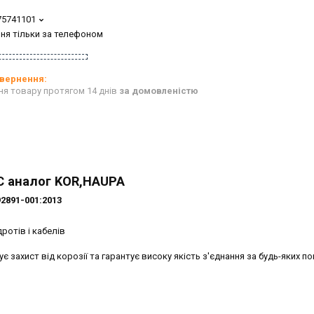
75741101
ня тільки за телефоном
ня товару протягом 14 днів
за домовленістю
С аналог KOR,HAUPA
2891-001:2013
ротів і кабелів
 захист від корозії та гарантує високу якість з'єднання за будь-яких по