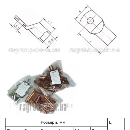
Розміри, мм
L