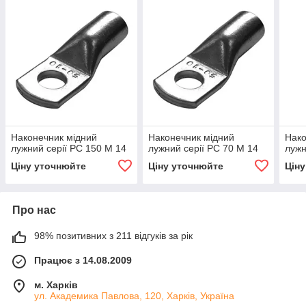
Наконечник мідний
Наконечник мідний
Нако
лужний серії РС 150 М 14
лужний серії РС 70 М 14
лужн
Ціну уточнюйте
Ціну уточнюйте
Цін
Про нас
98% позитивних з 211 відгуків за рік
Працює з 14.08.2009
м. Харків
ул. Академика Павлова, 120, Харків, Україна