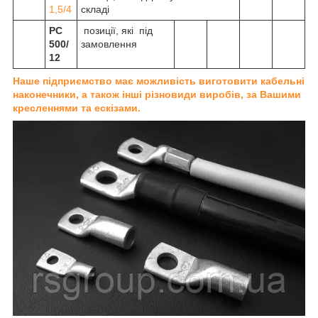
1,5/4
складі
РС
позиції, які під
500/
замовлення
12
Наше підприємство має можливість виготовити кабельні
наконечники, а також інші різновиди виробів, за Вашими
кресленнями та ескізами.