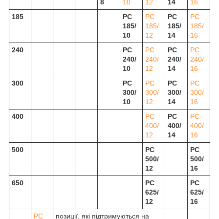
8
10
12
14
16
185
РС
РС
РС
РС
185/
185/
185/
185/
10
12
14
16
240
РС
РС
РС
РС
240/
240/
240/
240/
10
12
14
16
300
РС
РС
РС
РС
300/
300/
300/
300/
10
12
14
16
400
РС
РС
РС
400/
400/
400/
12
14
16
500
РС
РС
500/
500/
12
16
650
РС
РС
625/
625/
12
16
РС
позиції, які підтримуються на