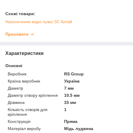
Схожі товари:
Наконечники мідні лужні SC Китай
Приховати
Характеристики
Основні
Виробник
RS Group
Країна виробник
Україна
Діаметр
7 мм
Діаметр отвору кріплення
10.5 мм
Довжина
33 мм
Кількість отворів для
1
кріплення
Конструкція
Пряма
Матеріал виробу
Мідь луджена