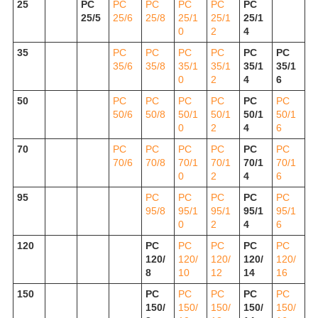
25
РС
РС
РС
РС
РС
РС
25/5
25/6
25/8
25/1
25/1
25/1
0
2
4
35
РС
РС
РС
РС
РС
РС
35/6
35/8
35/1
35/1
35/1
35/1
0
2
4
6
50
РС
РС
РС
РС
РС
РС
50/6
50/8
50/1
50/1
50/1
50/1
0
2
4
6
70
РС
РС
РС
РС
РС
РС
70/6
70/8
70/1
70/1
70/1
70/1
0
2
4
6
95
РС
РС
РС
РС
РС
95/8
95/1
95/1
95/1
95/1
0
2
4
6
120
РС
РС
РС
РС
РС
120/
120/
120/
120/
120/
8
10
12
14
16
150
РС
РС
РС
РС
РС
150/
150/
150/
150/
150/