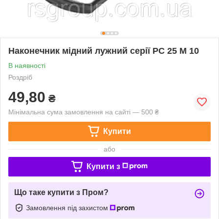
Наконечник мідний лужний серії РС 25 М 10
В наявності
Роздріб
49,80
₴
Мінімальна сума замовлення на сайті — 500 ₴
Купити
або
Купити з
Що таке купити з Пром?
Замовлення під захистом