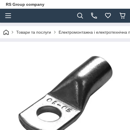
RS Group company
Товари та послуги
Електромонтажна і електротехнічна 