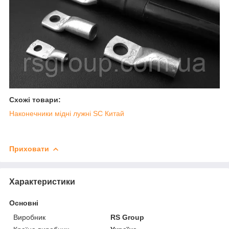
Схожі товари:
Наконечники мідні лужні SC Китай
Приховати
Характеристики
Основні
Виробник
RS Group