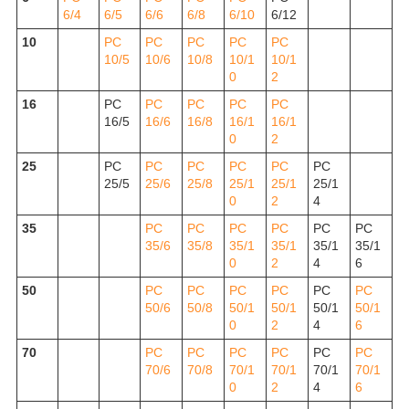
6/4
6/5
6/6
6/8
6/10
6/12
10
РС
РС
РС
РС
РС
10/5
10/6
10/8
10/1
10/1
0
2
16
РС
РС
РС
РС
РС
16/5
16/6
16/8
16/1
16/1
0
2
25
РС
РС
РС
РС
РС
РС
25/5
25/6
25/8
25/1
25/1
25/1
0
2
4
35
РС
РС
РС
РС
РС
РС
35/6
35/8
35/1
35/1
35/1
35/1
0
2
4
6
50
РС
РС
РС
РС
РС
РС
50/6
50/8
50/1
50/1
50/1
50/1
0
2
4
6
70
РС
РС
РС
РС
РС
РС
70/6
70/8
70/1
70/1
70/1
70/1
0
2
4
6