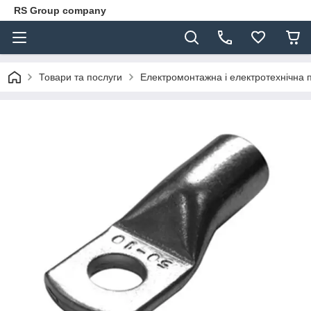
RS Group company
Товари та послуги
Електромонтажна і електротехнічна 