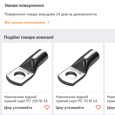
Умови повернення
Повернення товару впродовж 14 днів за домовленістю
Всі умови повернення
Подібні товари компанії
Наконечник мідний
Наконечник мідний
Нако
лужний серії РС 150 М 14
лужний серії РС 70 М 14
лужн
Ціну уточнюйте
Ціну уточнюйте
Цін