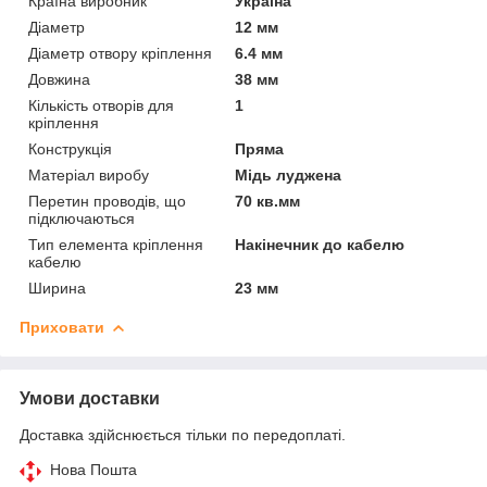
Країна виробник
Україна
Діаметр
12 мм
Діаметр отвору кріплення
6.4 мм
Довжина
38 мм
Кількість отворів для
1
кріплення
Конструкція
Пряма
Матеріал виробу
Мідь луджена
Перетин проводів, що
70 кв.мм
підключаються
Тип елемента кріплення
Накінечник до кабелю
кабелю
Ширина
23 мм
Приховати
Умови доставки
Доставка здійснюється тільки по передоплаті.
Нова Пошта