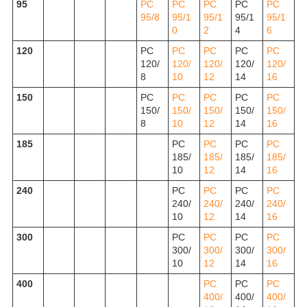
95
РС
РС
РС
РС
РС
95/8
95/1
95/1
95/1
95/1
0
2
4
6
120
РС
РС
РС
РС
РС
120/
120/
120/
120/
120/
8
10
12
14
16
150
РС
РС
РС
РС
РС
150/
150/
150/
150/
150/
8
10
12
14
16
185
РС
РС
РС
РС
185/
185/
185/
185/
10
12
14
16
240
РС
РС
РС
РС
240/
240/
240/
240/
10
12
14
16
300
РС
РС
РС
РС
300/
300/
300/
300/
10
12
14
16
400
РС
РС
РС
400/
400/
400/