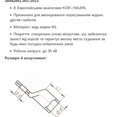
38492891-001:2013
Є Європейським аналогами KOR і HAUPA,
Призначені для віконцювання опресуванням мідних
дротів і кабелів
Матеріал: мідь марки М1
Покриття: спеціальне олово-вісмутове, що забезпечує
захист від корозії та гарантує високу якість з'єднання за
будь-яких погодно-кліматичних умов
Робоча напруга: до 35 кВ
Розміри й асортимент: