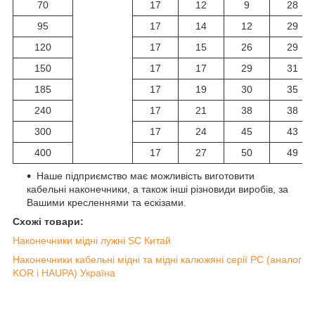
70
17
12
9
28
95
17
14
12
29
120
17
15
26
29
150
17
17
29
31
185
17
19
30
35
240
17
21
38
38
300
17
24
45
43
400
17
27
50
49
Наше підприємство має можливість виготовити
кабельні наконечники, а також інші різновиди виробів, за
Вашими кресленнями та ескізами.
Схожі товари:
Наконечники мідні лужні SC Китай
Наконечники кабельні мідні та мідні калюжяні серії РС (аналог
KOR і HAUPA) Україна