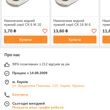
Наконечник мідний
Наконечник мідний
Нако
лужний серії СК 6 М 10
лужний серії СК 16 М 6
лужн
1,70
13,60
11,
₴
₴
Купити
Купити
Про нас
98% позитивних з 212 відгуків за рік
Працює з 14.08.2009
м. Харків
ул. Академика Павлова, 120, Харків, Україна
Контакти
Сьогодні вихідний
Показати весь графік роботи