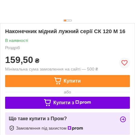
Наконечник мідний лужний серії СК 120 М 16
В наявності
Роздріб
159,50
₴
Мінімальна сума замовлення на сайті — 500 ₴
Купити
або
Купити з
Що таке купити з Пром?
Замовлення під захистом