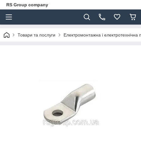
RS Group company
Товари та послуги
Електромонтажна і електротехнічна 