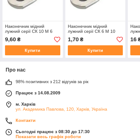
Наконечник мідний
Наконечник мідний
Нако
лужний серії СК 10 М 6
лужний серії СК 6 М 10
лужн
9,60
1,70
16
₴
₴
Купити
Купити
Про нас
98% позитивних з 212 відгуків за рік
Працює з 14.08.2009
м. Харків
ул. Академика Павлова, 120, Харків, Україна
Контакти
Сьогодні працює з 08:30 до 17:30
Показати весь графік роботи