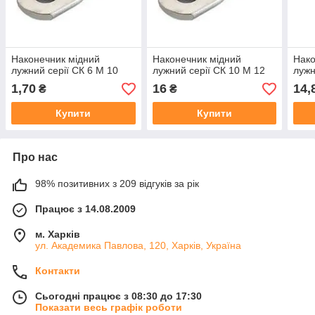
Наконечник мідний
Наконечник мідний
Нако
лужний серії СК 6 М 10
лужний серії СК 10 М 12
лужн
1,70
16
14,
₴
₴
Купити
Купити
Про нас
98% позитивних з 209 відгуків за рік
Працює з 14.08.2009
м. Харків
ул. Академика Павлова, 120, Харків, Україна
Контакти
Сьогодні працює з 08:30 до 17:30
Показати весь графік роботи