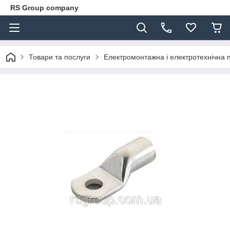
RS Group company
Товари та послуги
Електромонтажна і електротехнічна 