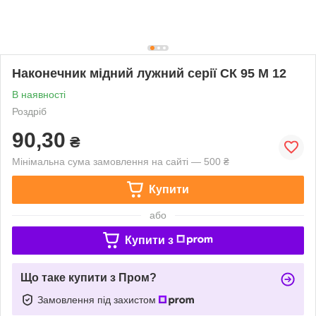
Наконечник мідний лужний серії СК 95 М 12
В наявності
Роздріб
90,30
₴
Мінімальна сума замовлення на сайті — 500 ₴
Купити
або
Купити з
Що таке купити з Пром?
Замовлення під захистом