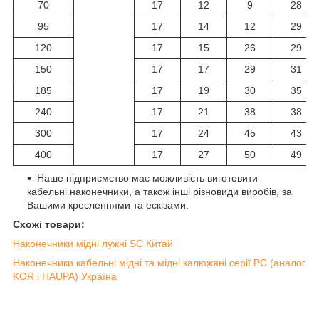
70
17
12
9
28
95
17
14
12
29
120
17
15
26
29
150
17
17
29
31
185
17
19
30
35
240
17
21
38
38
300
17
24
45
43
400
17
27
50
49
Наше підприємство має можливість виготовити
кабельні наконечники, а також інші різновиди виробів, за
Вашими кресленнями та ескізами.
Схожі товари:
Наконечники мідні лужні SC Китай
Наконечники кабельні мідні та мідні калюжяні серії РС (аналог
KOR і HAUPA) Україна