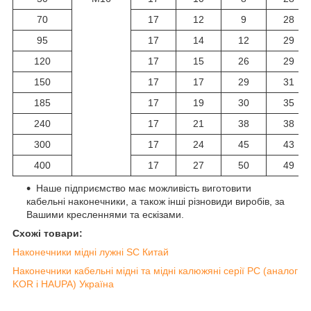
70
17
12
9
28
95
17
14
12
29
120
17
15
26
29
150
17
17
29
31
185
17
19
30
35
240
17
21
38
38
300
17
24
45
43
400
17
27
50
49
Наше підприємство має можливість виготовити
кабельні наконечники, а також інші різновиди виробів, за
Вашими кресленнями та ескізами.
Схожі товари:
Наконечники мідні лужні SC Китай
Наконечники кабельні мідні та мідні калюжяні серії РС (аналог
KOR і HAUPA) Україна