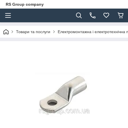
RS Group company
Товари та послуги
Електромонтажна і електротехнічна 