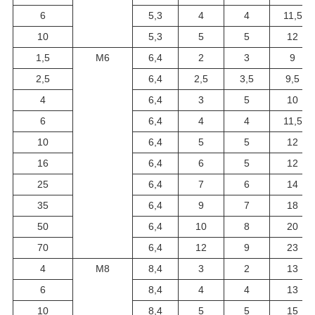
6
5,3
4
4
11,5
10
5,3
5
5
12
1,5
М6
6,4
2
3
9
2,5
6,4
2,5
3,5
9,5
4
6,4
3
5
10
6
6,4
4
4
11,5
10
6,4
5
5
12
16
6,4
6
5
12
25
6,4
7
6
14
35
6,4
9
7
18
50
6,4
10
8
20
70
6,4
12
9
23
4
М8
8,4
3
2
13
6
8,4
4
4
13
10
8,4
5
5
15