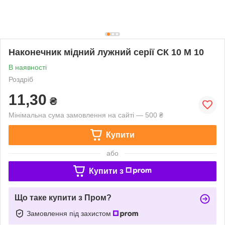
Наконечник мідний лужний серії СК 10 М 10
В наявності
Роздріб
11,30
₴
Мінімальна сума замовлення на сайті — 500 ₴
Купити
або
Купити з
Що таке купити з Пром?
Замовлення під захистом