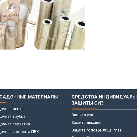
САДОЧНЫЕ МАТЕРИАЛЫ
СРЕДСТВА ИНДИВИДУАЛЬ
ЗАЩИТЫ СИЗ
очная лента
Зашита рук
очная трубка
Защита дыхания
очная перчатка
Защита головы ,лица, глаз
дочная изолента ПВХ