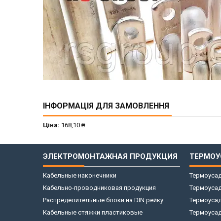
ІНФОРМАЦІЯ ДЛЯ ЗАМОВЛЕННЯ
Ціна:
168,10 ₴
ЭЛЕКТРОМОНТАЖНАЯ ПРОДУКЦИЯ
ТЕРМОУ
Кабельные наконечники
Термоусад
Кабельно-проводниковая продукция
Термоусад
Распределительные блоки на DIN рейку
Термоусад
Кабельные стяжки пластиковые
Термоуса