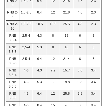
RNB 2-
1,5-2,5
6.4
12
21.8
4.8
2.3
6
RNB 2-
1,5-2,5
8.4
12
21.8
4.8
2.3
8
RNB 2-
1,5-2,5
10.5
13.6
25.5
4.8
2.3
10
RNB
2,5-4
4.3
8
18
6
3
3,5-4
RNB
2,5-4
5.3
8
18
6
3
3,5-5
RNB
2,5-4
6.4
12
21.4
6
3
3,5-6
RNB
4-6
4.3
7.2
15.7
6.8
3.4
5,5-4
RNB
4-6
5.3
9.5
19.8
6.8
3.4
5,5-5
RNB
4-6
6.4
12
25.8
6.8
3.4
5,5-6
RNB
4-6
8.4
15
28
6.8
3.4