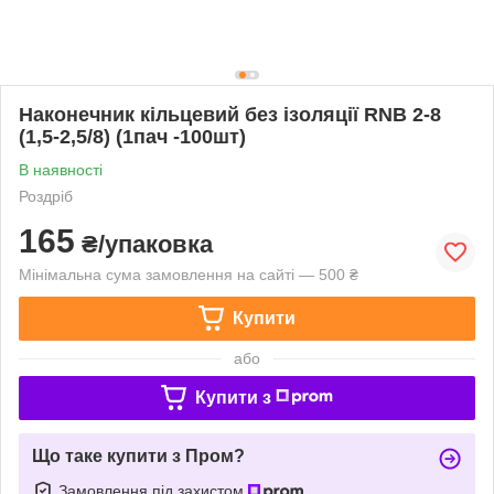
Наконечник кільцевий без ізоляції RNB 2-8
(1,5-2,5/8) (1пач -100шт)
В наявності
Роздріб
165
₴/упаковка
Мінімальна сума замовлення на сайті — 500 ₴
Купити
або
Купити з
Що таке купити з Пром?
Замовлення під захистом