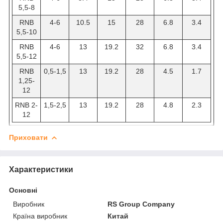
5,5-8
RNB
4-6
10.5
15
28
6.8
3.4
5,5-10
RNB
4-6
13
19.2
32
6.8
3.4
5,5-12
RNB
0,5-1,5
13
19.2
28
4.5
1.7
1,25-
12
RNB 2-
1,5-2,5
13
19.2
28
4.8
2.3
12
Приховати
Характеристики
Основні
Виробник
RS Group Company
Країна виробник
Китай