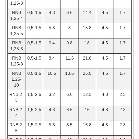
1,25-3
RNB
0,5-1,5
4.3
6.6
14.4
4.5
1.7
1,25-4
RNB
0,5-1,5
5.3
8
15.8
4.5
1.7
1,25-5
RNB
0,5-1,5
6.4
9.8
18
4.5
1.7
1,25-6
RNB
0,5-1,5
8.4
11.6
21.8
4.5
1.7
1,25-8
RNB
0,5-1,5
10.5
13.6
25.5
4.5
1.7
1,25-
10
RNB 2-
1,5-2,5
3.2
6.6
12.3
4.8
2.3
3
RNB 2-
1,5-2,5
4.3
6.6
16
4.8
2.3
4
RNB 2-
1,5-2,5
5.3
8.5
16.8
4.8
2.3
5