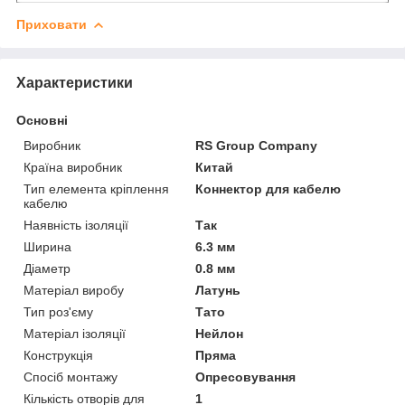
Приховати
Характеристики
Основні
Виробник
RS Group Company
Країна виробник
Китай
Тип елемента кріплення
Коннектор для кабелю
кабелю
Наявність ізоляції
Так
Ширина
6.3 мм
Діаметр
0.8 мм
Матеріал виробу
Латунь
Тип роз'єму
Тато
Матеріал ізоляції
Нейлон
Конструкція
Пряма
Спосіб монтажу
Опресовування
Кількість отворів для
1