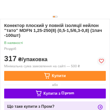
Конектор плоский у повній ізоляції нейлон
"тато" MDFN 1,25-250(8) (0,5-1,5/6,3-0,8) (1пач
-100шт)
В наявності
Роздріб
317
₴/упаковка
Мінімальна сума замовлення на сайті — 500 ₴
Купити
або
Купити з
Що таке купити з Пром?