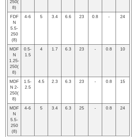
250(
8)
FDF
4-6
5
3.4
6.6
23
0.8
-
24
N
5.5-
250
(8)
MDF
0.5-
4
1.7
6.3
23
-
0.8
10
N
1.5
1.25-
250(
8)
MDF
1.5-
4.5
2.3
6.3
23
-
0.8
15
N 2-
2.5
250(
8)
MDF
4-6
5
3.4
6.3
25
-
0.8
24
N
5.5-
250
(8)