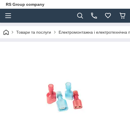
RS Group company
Товари та послуги
Електромонтажна і електротехнічна 