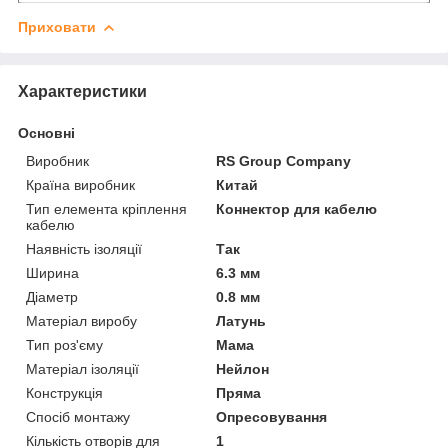
Приховати
Характеристики
Основні
Виробник
RS Group Company
Країна виробник
Китай
Тип елемента кріплення
Коннектор для кабелю
кабелю
Наявність ізоляції
Так
Ширина
6.3 мм
Діаметр
0.8 мм
Матеріал виробу
Латунь
Тип роз'єму
Мама
Матеріал ізоляції
Нейлон
Конструкція
Пряма
Спосіб монтажу
Опресовування
Кількість отворів для
1