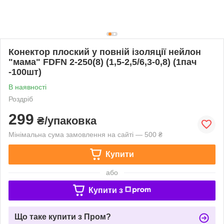
Конектор плоский у повній ізоляції нейлон
"мама" FDFN 2-250(8) (1,5-2,5/6,3-0,8) (1пач
-100шт)
В наявності
Роздріб
299
₴/упаковка
Мінімальна сума замовлення на сайті — 500 ₴
Купити
або
Купити з
Що таке купити з Пром?