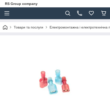
RS Group company
Товари та послуги
Електромонтажна і електротехнічна 