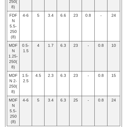
250(
8)
FDF
4-6
5
3.4
6.6
23
0.8
-
24
N
5.5-
250
(8)
MDF
0.5-
4
1.7
6.3
23
-
0.8
10
N
1.5
1.25-
250(
8)
MDF
1.5-
4.5
2.3
6.3
23
-
0.8
15
N 2-
2.5
250(
8)
MDF
4-6
5
3.4
6.3
25
-
0.8
24
N
5.5-
250
(8)