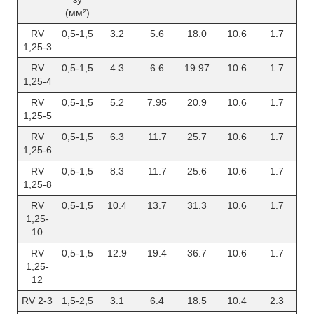
(мм²)
RV
0,5-1,5
3.2
5.6
18.0
10.6
1.7
1,25-3
RV
0,5-1,5
4.3
6.6
19.97
10.6
1.7
1,25-4
RV
0,5-1,5
5.2
7.95
20.9
10.6
1.7
1,25-5
RV
0,5-1,5
6.3
11.7
25.7
10.6
1.7
1,25-6
RV
0,5-1,5
8.3
11.7
25.6
10.6
1.7
1,25-8
RV
0,5-1,5
10.4
13.7
31.3
10.6
1.7
1,25-
10
RV
0,5-1,5
12.9
19.4
36.7
10.6
1.7
1,25-
12
RV 2-3
1,5-2,5
3.1
6.4
18.5
10.4
2.3