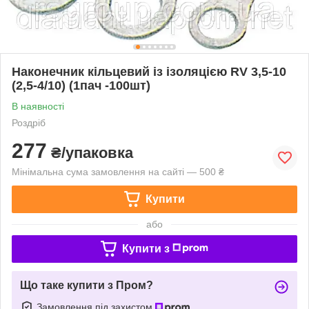
Наконечник кільцевий із ізоляцією RV 3,5-10
(2,5-4/10) (1пач -100шт)
В наявності
Роздріб
277
₴/упаковка
Мінімальна сума замовлення на сайті — 500 ₴
Купити
або
Купити з
Що таке купити з Пром?
Замовлення під захистом