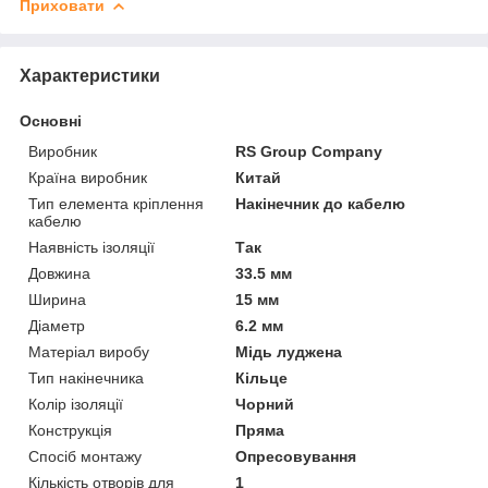
Приховати
Характеристики
Основні
Виробник
RS Group Company
Країна виробник
Китай
Тип елемента кріплення
Накінечник до кабелю
кабелю
Наявність ізоляції
Так
Довжина
33.5 мм
Ширина
15 мм
Діаметр
6.2 мм
Матеріал виробу
Мідь луджена
Тип накінечника
Кільце
Колір ізоляції
Чорний
Конструкція
Пряма
Спосіб монтажу
Опресовування
Кількість отворів для
1