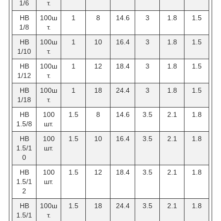
1/6
т.
НВ
100ш
1
8
14.6
3
1.8
1.5
1/8
т.
НВ
100ш
1
10
16.4
3
1.8
1.5
1/10
т.
НВ
100ш
1
12
18.4
3
1.8
1.5
1/12
т.
НВ
100ш
1
18
24.4
3
1.8
1.5
1/18
т.
HB
100
1.5
8
14.6
3.5
2.1
1.8
1.5/8
шт.
HB
100
1.5
10
16.4
3.5
2.1
1.8
1.5/1
шт.
0
HB
100
1.5
12
18.4
3.5
2.1
1.8
1.5/1
шт.
2
НВ
100ш
1.5
18
24.4
3.5
2.1
1.8
1.5/1
т.