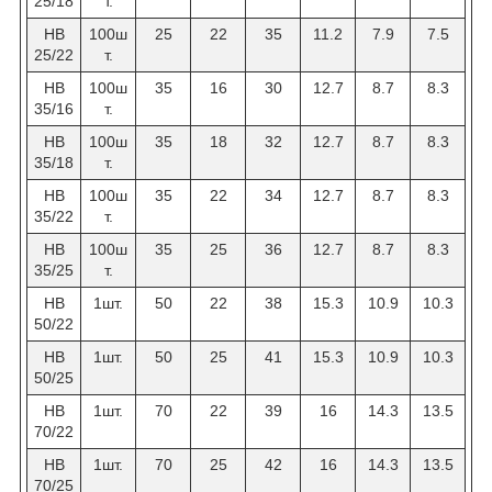
25/18
т.
НВ
100ш
25
22
35
11.2
7.9
7.5
25/22
т.
НВ
100ш
35
16
30
12.7
8.7
8.3
35/16
т.
НВ
100ш
35
18
32
12.7
8.7
8.3
35/18
т.
НВ
100ш
35
22
34
12.7
8.7
8.3
35/22
т.
HB
100ш
35
25
36
12.7
8.7
8.3
35/25
т.
НВ
1шт.
50
22
38
15.3
10.9
10.3
50/22
НВ
1шт.
50
25
41
15.3
10.9
10.3
50/25
НВ
1шт.
70
22
39
16
14.3
13.5
70/22
НВ
1шт.
70
25
42
16
14.3
13.5
70/25