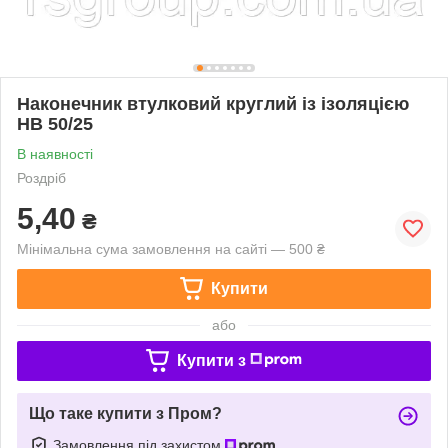
Наконечник втулковий круглий із ізоляцією
НВ 50/25
В наявності
Роздріб
5,40
₴
Мінімальна сума замовлення на сайті — 500 ₴
Купити
або
Купити з
Що таке купити з Пром?
Замовлення під захистом