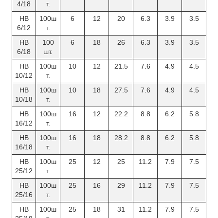
4/18
т.
НВ
100ш
6
12
20
6.3
3.9
3.5
6/12
т.
HB
100
6
18
26
6.3
3.9
3.5
6/18
шт.
НВ
100ш
10
12
21.5
7.6
4.9
4.5
10/12
т.
НВ
100ш
10
18
27.5
7.6
4.9
4.5
10/18
т.
НВ
100ш
16
12
22.2
8.8
6.2
5.8
16/12
т.
НВ
100ш
16
18
28.2
8.8
6.2
5.8
16/18
т.
НВ
100ш
25
12
25
11.2
7.9
7.5
25/12
т.
НВ
100ш
25
16
29
11.2
7.9
7.5
25/16
т.
НВ
100ш
25
18
31
11.2
7.9
7.5