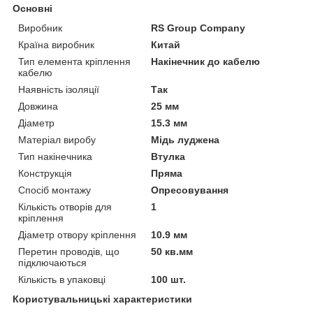
Основні
Виробник
RS Group Company
Країна виробник
Китай
Тип елемента кріплення
Накінечник до кабелю
кабелю
Наявність ізоляції
Так
Довжина
25 мм
Діаметр
15.3 мм
Матеріал виробу
Мідь луджена
Тип накінечника
Втулка
Конструкція
Пряма
Спосіб монтажу
Опресовування
Кількість отворів для
1
кріплення
Діаметр отвору кріплення
10.9 мм
Перетин проводів, що
50 кв.мм
підключаються
Кількість в упаковці
100 шт.
Користувальницькі характеристики