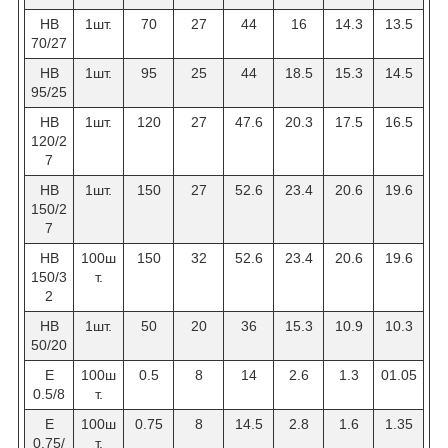
НВ
1шт.
70
27
44
16
14.3
13.5
70/27
НВ
1шт.
95
25
44
18.5
15.3
14.5
95/25
НВ
1шт.
120
27
47.6
20.3
17.5
16.5
120/2
7
НВ
1шт.
150
27
52.6
23.4
20.6
19.6
150/2
7
НВ
100ш
150
32
52.6
23.4
20.6
19.6
150/3
т.
2
НВ
1шт.
50
20
36
15.3
10.9
10.3
50/20
Е
100ш
0.5
8
14
2.6
1.3
01.05
0.5/8
т.
Е
100ш
0.75
8
14.5
2.8
1.6
1.35
0.75/
т.