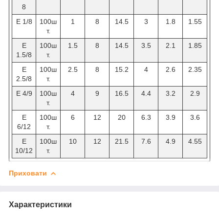
8
Е 1/8
100ш
1
8
14.5
3
1.8
1.55
т.
Е
100ш
1.5
8
14.5
3.5
2.1
1.85
1.5/8
т.
Е
100ш
2.5
8
15.2
4
2.6
2.35
2.5/8
т.
Е 4/9
100ш
4
9
16.5
4.4
3.2
2.9
т.
Е
100ш
6
12
20
6.3
3.9
3.6
6/12
т.
Е
100ш
10
12
21.5
7.6
4.9
4.55
10/12
т.
Приховати
Характеристики