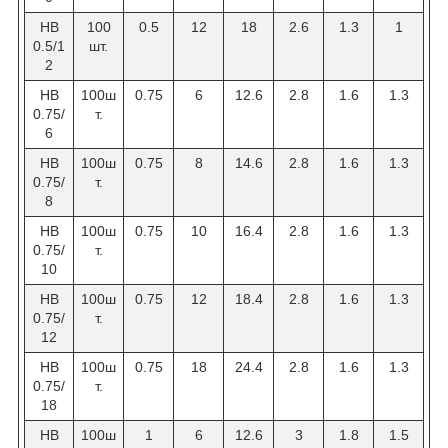
HB
100
0.5
12
18
2.6
1.3
1
0.5/1
шт.
2
НВ
100ш
0.75
6
12.6
2.8
1.6
1.3
0.75/
т.
6
НВ
100ш
0.75
8
14.6
2.8
1.6
1.3
0.75/
т.
8
НВ
100ш
0.75
10
16.4
2.8
1.6
1.3
0.75/
т.
10
НВ
100ш
0.75
12
18.4
2.8
1.6
1.3
0.75/
т.
12
НВ
100ш
0.75
18
24.4
2.8
1.6
1.3
0.75/
т.
18
НВ
100ш
1
6
12.6
3
1.8
1.5