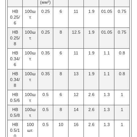
(мм²)
HB
100ш
0.25
6
11
1.9
01.05
0.75
0.25/
т.
6
HB
100ш
0.25
8
12.5
1.9
01.05
0.75
0.25/
т.
8
HB
100ш
0.35
6
11
1.9
1.1
0.8
0.34/
т.
6
HB
100ш
0.35
8
13
1.9
1.1
0.8
0.34/
т.
8
НВ
100ш
0.5
6
12
2.6
1.3
1
0.5/6
т.
НВ
100ш
0.5
8
14
2.6
1.3
1
0.5/8
т.
HB
100
0.5
10
16
2.6
1.3
1
0.5/1
шт.
0