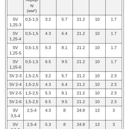
зу
(мм²)
SV
0,5-1,5
3.2
5.7
21.2
10
1.7
1,25-3
SV
0,5-1,5
4.3
6.4
21.2
10
1.7
1,25-4
SV
0,5-1,5
5.3
8.1
21.2
10
1.7
1,25-5
SV
0,5-1,5
6.5
9.5
21.2
10
1.7
1,25-6
SV 2-3
1,5-2,5
3.2
5.7
21.2
10
2.3
SV 2-4
1,5-2,5
4.3
6.4
21.2
10
2.3
SV 2-5
1,5-2,5
5.3
8.1
21.2
10
2.3
SV 2-6
1,5-2,5
6.5
9.5
21.2
10
2.3
SV
2,5-4
4.3
8
24.8
13
3
3,5-4
SV
2,5-4
5.3
8
24.8
13
3