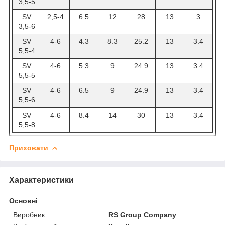
3,5-5
SV
2,5-4
6.5
12
28
13
3
3,5-6
SV
4-6
4.3
8.3
25.2
13
3.4
5,5-4
SV
4-6
5.3
9
24.9
13
3.4
5,5-5
SV
4-6
6.5
9
24.9
13
3.4
5,5-6
SV
4-6
8.4
14
30
13
3.4
5,5-8
Приховати
Характеристики
Основні
Виробник
RS Group Company