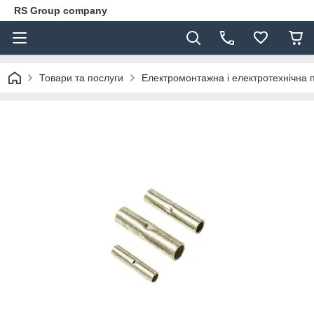
RS Group company
Товари та послуги
Електромонтажна і електротехнічна 