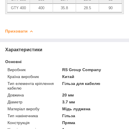
GTY 400
400
35.8
28.5
90
Приховати
Характеристики
Основні
Виробник
RS Group Company
Країна виробник
Китай
Тип елемента кріплення
Гільза для кабелю
кабелю
Довжина
20 мм
Діаметр
3.7 мм
Матеріал виробу
Мідь луджена
Тип накінечника
Гільза
Конструкція
Пряма