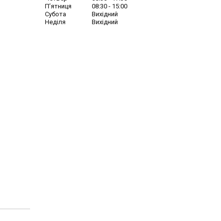
Пʼятниця
08:30
15:00
Субота
Вихідний
Неділя
Вихідний