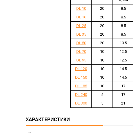
DL 10
20
8.5
DL 16
20
8.5
DL 25
20
8.5
DL 35
20
8.5
DL 50
20
10.5
DL 70
10
12.5
DL 95
10
12.5
DL 120
10
14.5
DL 150
10
14.5
DL 185
10
17
DL 240
5
17
DL 300
5
21
ХАРАКТЕРИСТИКИ