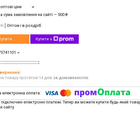
оптові ціни
а сума замовлення на сайті — 500 ₴
ті
Оптом і в роздріб
Купити
Купити з
75741101
ня товару протягом 14 днів
за домовленістю
ї підключені електронні платежі. Тепер ви можете купити будь-який това
и сайту.