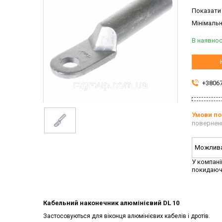
Показати 
Мінімальн
В наявнос
+3806
повернен
У компані
покидаюч
Кабельний наконечник алюмінієвий DL 10
Застосовуються для віконця алюмінієвих кабелів і дротів.