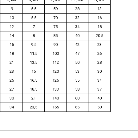
9
5.5
59
28
13
10
5.5
70
32
16
12
7
75
34
18
14
8
85
40
20.5
16
9.5
90
42
23
18
11.5
100
47
26
21
13.5
112
50
28
23
15
120
53
30
25
16.5
126
55
34
27
18.5
133
58
37
30
21
140
60
40
34
23,5
165
65
50