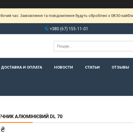
обочий час. Замовлення та повідомлення будуть оброблені з 08:30 найбл
+380 (67) 155-11-01
ДОСТАВКА И ОПЛАТА
НОВОСТИ
СТАТЬИ
ОТЗЫВЫ
ЧНИК АЛЮМІНІЄВИЙ DL 70
 ₴