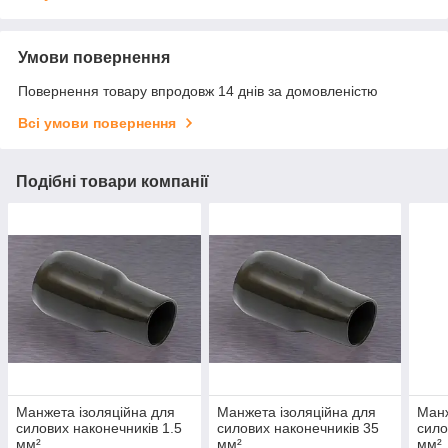
Умови повернення
Повернення товару впродовж 14 днів за домовленістю
Всі умови повернення
Подібні товари компанії
Манжета ізоляційна для
Манжета ізоляційна для
Манж
силових наконечників 1.5
силових наконечників 35
сило
мм²
мм²
мм²