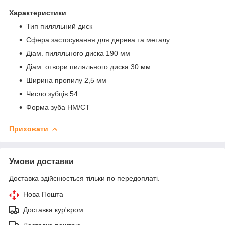
Характеристики
Тип
пиляльний диск
Сфера застосування
для дерева та металу
Діам. пиляльного диска
190 мм
Діам. отвори пиляльного диска
30 мм
Ширина пропилу
2,5 мм
Число зубців
54
Форма зуба
HM/CT
Приховати
Умови доставки
Доставка здійснюється тільки по передоплаті.
Нова Пошта
Доставка кур'єром