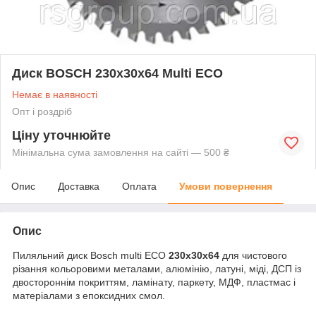
Диск BOSCH 230x30x64 Multi ECO
Немає в наявності
Опт і роздріб
Ціну уточнюйте
Мінімальна сума замовлення на сайті — 500 ₴
Опис
Доставка
Оплата
Умови повернення
Опис
Пиляльний диск Bosch multi ECO
230x30x64
для чистового
різання кольоровими металами, алюмінію, латуні, міді, ДСП із
двостороннім покриттям, ламінату, паркету, МДФ, пластмас і
матеріалами з епоксидних смол.