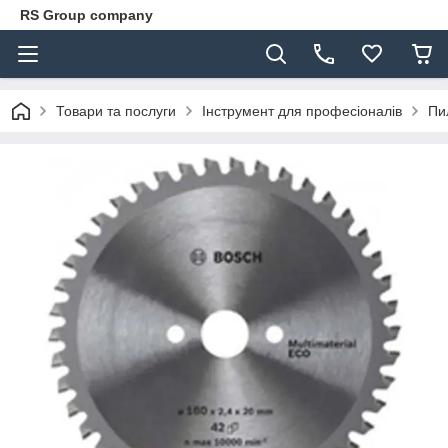
RS Group company
Товари та послуги
Інструмент для професіоналів
Пи