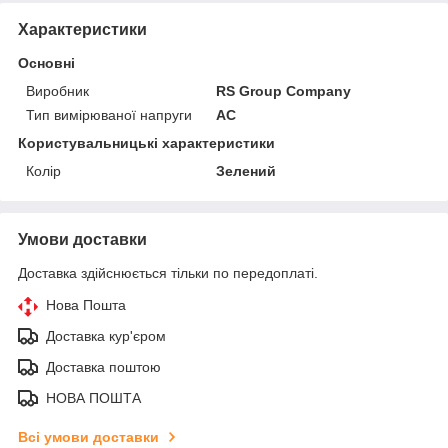
Характеристики
Основні
Виробник
RS Group Company
Тип вимірюваної напруги
AC
Користувальницькі характеристики
Колір
Зелений
Умови доставки
Доставка здійснюється тільки по передоплаті.
Нова Пошта
Доставка кур'єром
Доставка поштою
НОВА ПОШТА
Всі умови доставки