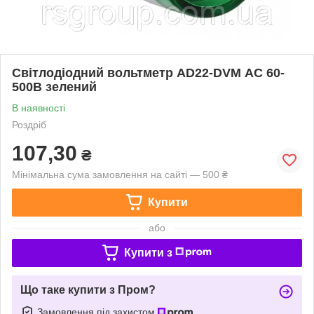
Світлодіодний вольтметр AD22-DVM АC 60-
500В зелений
В наявності
Роздріб
107,30
₴
Мінімальна сума замовлення на сайті — 500 ₴
Купити
або
Купити з
Що таке купити з Пром?
Замовлення під захистом