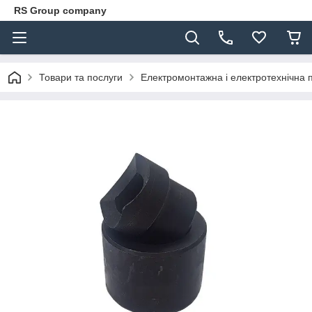
RS Group company
Товари та послуги
Електромонтажна і електротехнічна 