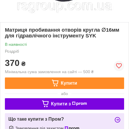
Матриця пробивання отворів кругла ∅16мм
для гідравлічного інструменту SYK
В наявності
Роздріб
370
₴
Мінімальна сума замовлення на сайті — 500 ₴
Купити
або
Купити з
Що таке купити з Пром?
Замовлення під захистом