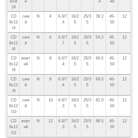
6x9/
й
4
48
24
CD
сині
N
4
6.0/7
16/2
25/3
39.2
45-
12
8x12
й
.4
5
5
50
/4
CD
сині
N
6
6.0/7
16/2
25/3
54.2
45-
12
8x12
й
.7
5
5
50
/6
CD
жовт
N
8
6.0/7
16/2
25/3
69.5
45-
12
8х12
ий
.4
5
5
50
/8
CD
сині
N
8
6.0/7
16/2
25/3
69.5
45-
12
8x12
й
.4
5
5
50
/8
CD
сині
N
10
6.0/7
16/2
25/3
82.0
45-
12
8x12
й
.3
5
5
50
/10
CD
жовт
N
12
6.0/7
16/2
25/3
99.5
45-
12
8х12
ий
.3
5
5
50
/12