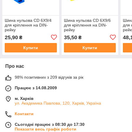
Шина нульова CD 6X9/4
Шина нульова CD 6X9/6
Шина
для кріплення на DIN-
для кріплення на DIN-
для 
рейку
рейку
рейк
25,90
35,50
48,
₴
₴
Купити
Купити
Про нас
98% позитивних з 209 відгуків за рік
Працює з 14.08.2009
м. Харків
ул. Академика Павлова, 120, Харків, Україна
Контакти
Сьогодні працює з 08:30 до 17:30
Показати весь графік роботи