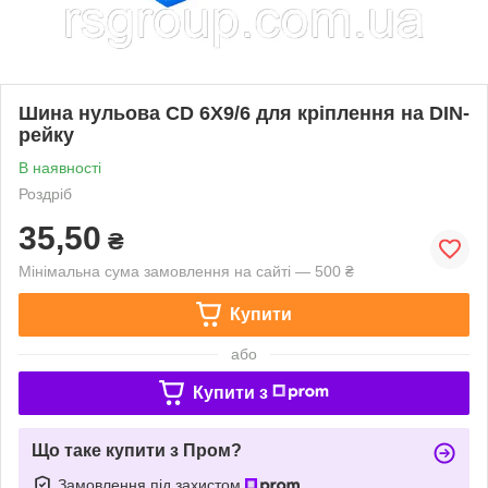
Шина нульова CD 6X9/6 для кріплення на DIN-
рейку
В наявності
Роздріб
35,50
₴
Мінімальна сума замовлення на сайті — 500 ₴
Купити
або
Купити з
Що таке купити з Пром?
Замовлення під захистом