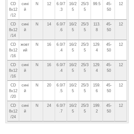
CD
сині
N
12
6.0/7
16/2
25/3
99.5
45-
12
8x12
й
.3
5
5
50
/12
CD
сині
N
14
6.0/7
16/2
25/3
113.
45-
12
8x12
й
.6
5
5
8
50
/14
CD
жовт
N
16
6.0/7
16/2
25/3
129.
45-
12
8х12
ий
.4
5
5
4
50
/16
CD
сині
N
16
6.0/7
16/2
25/3
129.
45-
12
8x12
й
.4
5
5
4
50
/16
CD
сині
N
20
6.0/7
16/2
25/3
159.
45-
12
8x12
й
.5
5
5
6
50
/20
CD
сині
N
24
6.0/7
16/2
25/3
199.
45-
12
8x12
й
.7
5
5
2
50
/24