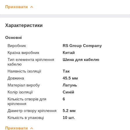
Приховати
Характеристики
Основні
Виробник
RS Group Company
Країна виробник
Китай
Тип елемента кріплення
Шина для кабелю
кабелю
Наявність ізоляції
Так
Довжина
45.5 мм
Матеріал виробу
Латунь
Колір ізоляції
Синій
Кількість отворів для
6
кріплення
Діаметр отвору кріплення
5.2 мм
Кількість в упаковці
10 шт.
Приховати