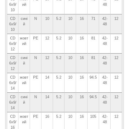
6х9/
ий
48
10
CD
сині
N
10
5.2
10
16
71
42-
12
6x9/
й
48
10
CD
жовт
PE
12
5.2
10
16
81
42-
12
6х9/
ий
48
12
CD
сині
N
12
5.2
10
16
81
42-
12
6х9/
й
48
12
CD
жовт
PE
14
5.2
10
16
94.5
42-
12
6х9/
ий
48
14
CD
сині
N
14
5.2
10
16
94.5
42-
12
6x9/
й
48
14
CD
жовт
PE
16
5.2
10
16
105
42-
12
6x9/
ий
48
16