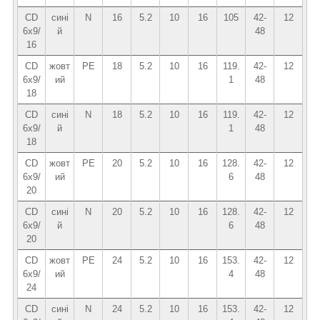
CD
сині
N
16
5.2
10
16
105
42-
12
6x9/
й
48
16
CD
жовт
PE
18
5.2
10
16
119.
42-
12
6x9/
ий
1
48
18
CD
сині
N
18
5.2
10
16
119.
42-
12
6x9/
й
1
48
18
CD
жовт
PE
20
5.2
10
16
128.
42-
12
6x9/
ий
6
48
20
CD
сині
N
20
5.2
10
16
128.
42-
12
6x9/
й
6
48
20
CD
жовт
PE
24
5.2
10
16
153.
42-
12
6x9/
ий
4
48
24
CD
сині
N
24
5.2
10
16
153.
42-
12