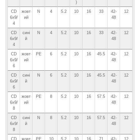
)
CD
жовт
N
4
5.2
10
16
33
42-
12
6х9/
ий
48
4
CD
сині
N
4
5.2
10
16
33
42-
12
6x9/
й
48
4
CD
жовт
PE
6
5.2
10
16
45.5
42-
12
6х9/
ий
48
6
CD
сині
N
6
5.2
10
16
45.5
42-
12
6x9/
й
48
6
CD
жовт
PE
8
5.2
10
16
57.5
42-
12
6х9/
ий
48
8
CD
сині
N
8
5.2
10
16
57.5
42-
12
6x9/
й
48
8
CD
жовт
PE
10
5.2
10
16
71
42-
12