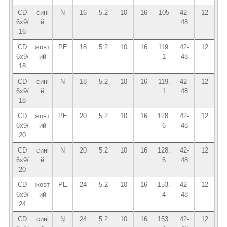
CD
сині
N
16
5.2
10
16
105
42-
12
6x9/
й
48
16
CD
жовт
PE
18
5.2
10
16
119.
42-
12
6x9/
ий
1
48
18
CD
сині
N
18
5.2
10
16
119.
42-
12
6x9/
й
1
48
18
CD
жовт
PE
20
5.2
10
16
128.
42-
12
6x9/
ий
6
48
20
CD
сині
N
20
5.2
10
16
128.
42-
12
6x9/
й
6
48
20
CD
жовт
PE
24
5.2
10
16
153.
42-
12
6x9/
ий
4
48
24
CD
сині
N
24
5.2
10
16
153.
42-
12