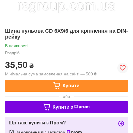
Шина нульова CD 6X9/6 для кріплення на DIN-
рейку
В наявності
Роздріб
35,50
₴
Мінімальна сума замовлення на сайті — 500 ₴
Купити
або
Купити з
Що таке купити з Пром?
Замовлення під захистом