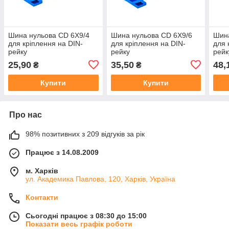
Шина нульова CD 6X9/4
Шина нульова CD 6X9/6
Шина
для кріплення на DIN-
для кріплення на DIN-
для 
рейку
рейку
рейк
25,90
35,50
48,
₴
₴
Купити
Купити
Про нас
98% позитивних з 209 відгуків за рік
Працює з 14.08.2009
м. Харків
ул. Академика Павлова, 120, Харків, Україна
Контакти
Сьогодні працює з 08:30 до 15:00
Показати весь графік роботи