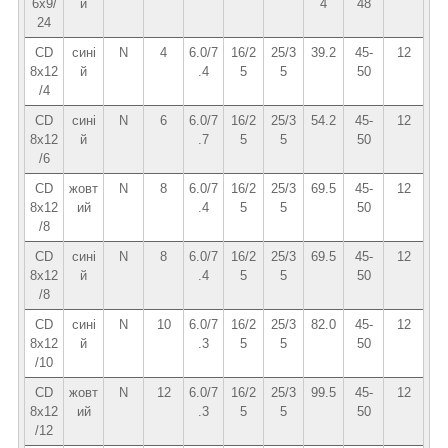
6x9/
й
4
48
24
CD
сині
N
4
6.0/7
16/2
25/3
39.2
45-
12
8x12
й
.4
5
5
50
/4
CD
сині
N
6
6.0/7
16/2
25/3
54.2
45-
12
8x12
й
.7
5
5
50
/6
CD
жовт
N
8
6.0/7
16/2
25/3
69.5
45-
12
8х12
ий
.4
5
5
50
/8
CD
сині
N
8
6.0/7
16/2
25/3
69.5
45-
12
8x12
й
.4
5
5
50
/8
CD
сині
N
10
6.0/7
16/2
25/3
82.0
45-
12
8x12
й
.3
5
5
50
/10
CD
жовт
N
12
6.0/7
16/2
25/3
99.5
45-
12
8х12
ий
.3
5
5
50
/12