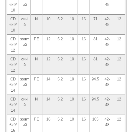
6х9/
ий
48
10
CD
сині
N
10
5.2
10
16
71
42-
12
6x9/
й
48
10
CD
жовт
PE
12
5.2
10
16
81
42-
12
6х9/
ий
48
12
CD
сині
N
12
5.2
10
16
81
42-
12
6х9/
й
48
12
CD
жовт
PE
14
5.2
10
16
94.5
42-
12
6х9/
ий
48
14
CD
сині
N
14
5.2
10
16
94.5
42-
12
6x9/
й
48
14
CD
жовт
PE
16
5.2
10
16
105
42-
12
6x9/
ий
48
16