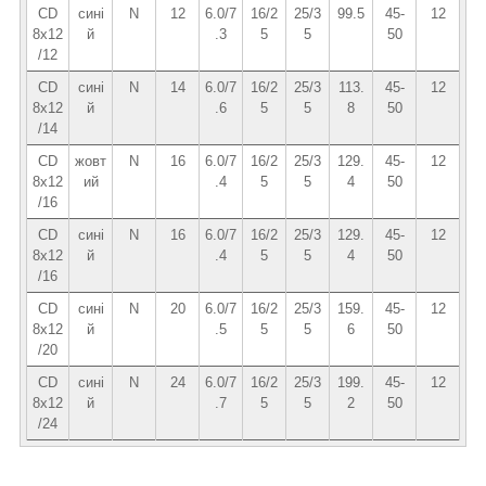
CD
сині
N
12
6.0/7
16/2
25/3
99.5
45-
12
8x12
й
.3
5
5
50
/12
CD
сині
N
14
6.0/7
16/2
25/3
113.
45-
12
8x12
й
.6
5
5
8
50
/14
CD
жовт
N
16
6.0/7
16/2
25/3
129.
45-
12
8х12
ий
.4
5
5
4
50
/16
CD
сині
N
16
6.0/7
16/2
25/3
129.
45-
12
8x12
й
.4
5
5
4
50
/16
CD
сині
N
20
6.0/7
16/2
25/3
159.
45-
12
8x12
й
.5
5
5
6
50
/20
CD
сині
N
24
6.0/7
16/2
25/3
199.
45-
12
8x12
й
.7
5
5
2
50
/24