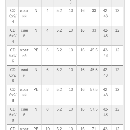
)
CD
жовт
N
4
5.2
10
16
33
42-
12
6х9/
ий
48
4
CD
сині
N
4
5.2
10
16
33
42-
12
6x9/
й
48
4
CD
жовт
PE
6
5.2
10
16
45.5
42-
12
6х9/
ий
48
6
CD
сині
N
6
5.2
10
16
45.5
42-
12
6x9/
й
48
6
CD
жовт
PE
8
5.2
10
16
57.5
42-
12
6х9/
ий
48
8
CD
сині
N
8
5.2
10
16
57.5
42-
12
6x9/
й
48
8
CD
жовт
PE
10
5.2
10
16
71
42-
12