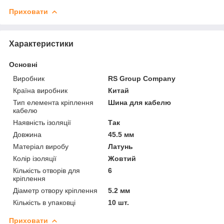
Приховати
Характеристики
Основні
Виробник
RS Group Company
Країна виробник
Китай
Тип елемента кріплення
Шина для кабелю
кабелю
Наявність ізоляції
Так
Довжина
45.5 мм
Матеріал виробу
Латунь
Колір ізоляції
Жовтий
Кількість отворів для
6
кріплення
Діаметр отвору кріплення
5.2 мм
Кількість в упаковці
10 шт.
Приховати