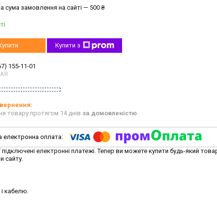
а сума замовлення на сайті — 500 ₴
ті
Купити
Купити з
67) 155-11-01
TAR
ня товару протягом 14 днів
за домовленістю
ї підключені електронні платежі. Тепер ви можете купити будь-який това
и сайту.
 і кабелю.