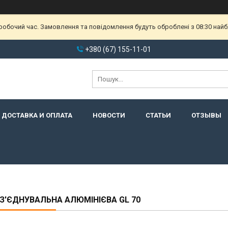
еробочий час. Замовлення та повідомлення будуть оброблені з 08:30 найб
+380 (67) 155-11-01
ДОСТАВКА И ОПЛАТА
НОВОСТИ
СТАТЬИ
ОТЗЫВЫ
 З'ЄДНУВАЛЬНА АЛЮМІНІЄВА GL 70