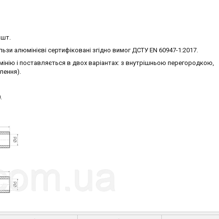
1шт.
льзи алюмінієві сертифіковані згідно вимог ДСТУ EN 60947-1:2017.
юмінію і поставляється в двох варіантах: з внутрішньою перегородкою,
слення).
.