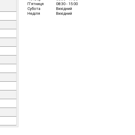
Пʼятниця
08:30
15:00
Субота
Вихідний
Неділя
Вихідний