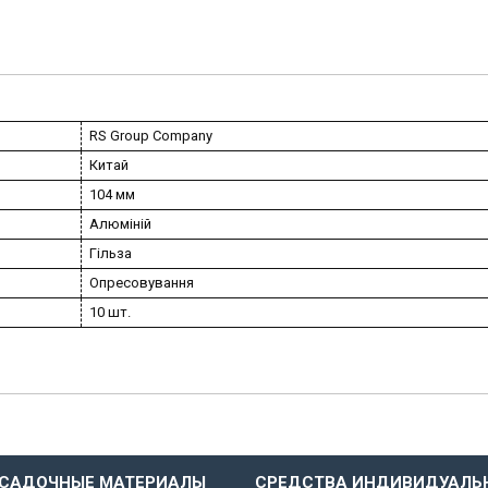
RS Group Company
Китай
104 мм
Алюміній
Гільза
Опресовування
10 шт.
САДОЧНЫЕ МАТЕРИАЛЫ
СРЕДСТВА ИНДИВИДУАЛЬ