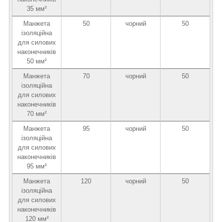
35 мм²
Манжета
50
чорний
50
ізоляційна
для силових
наконечників
50 мм²
Манжета
70
чорний
50
ізоляційна
для силових
наконечників
70 мм²
Манжета
95
чорний
50
ізоляційна
для силових
наконечників
95 мм²
Манжета
120
чорний
50
ізоляційна
для силових
наконечників
120 мм²