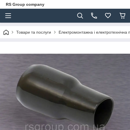
RS Group company
Товари та послуги
Електромонтажна і електротехнічна 