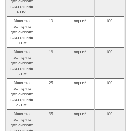
для силових
наконечників
6 мм²
Манжета
10
чорний
100
ізоляційна
для силових
наконечників
10 мм²
Манжета
16
чорний
100
ізоляційна
для силових
наконечників
16 мм²
Манжета
25
чорний
100
ізоляційна
для силових
наконечників
25 мм²
Манжета
35
чорний
100
ізоляційна
для силових
наконечників