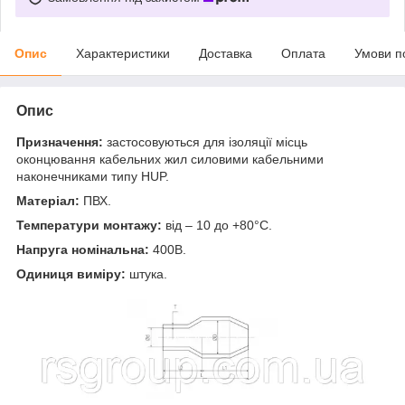
Опис
Характеристики
Доставка
Оплата
Умови п
Опис
Призначення:
застосовуються для ізоляції місць
оконцювання кабельних жил силовими кабельними
наконечниками типу HUP.
Матеріал:
ПВХ.
Температури монтажу:
від – 10 до +80°С.
Напруга номінальна:
400В.
Одиниця виміру:
штука.