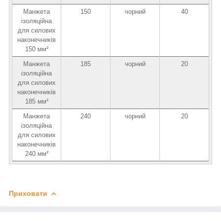
Манжета
150
чорний
40
ізоляційна
для силових
наконечників
150 мм²
Манжета
185
чорний
20
ізоляційна
для силових
наконечників
185 мм²
Манжета
240
чорний
20
ізоляційна
для силових
наконечників
240 мм²
Приховати