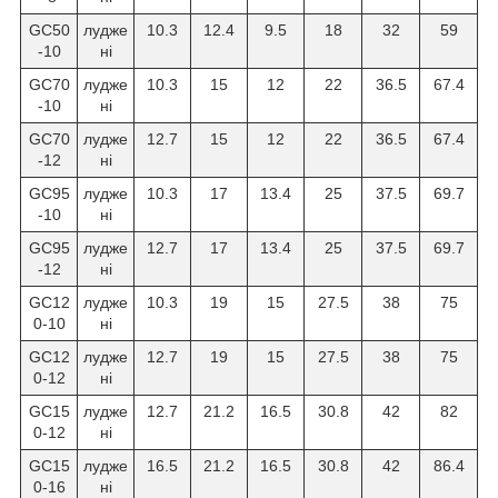
GC50
лудже
10.3
12.4
9.5
18
32
59
-10
ні
GC70
лудже
10.3
15
12
22
36.5
67.4
-10
ні
GC70
лудже
12.7
15
12
22
36.5
67.4
-12
ні
GC95
лудже
10.3
17
13.4
25
37.5
69.7
-10
ні
GC95
лудже
12.7
17
13.4
25
37.5
69.7
-12
ні
GC12
лудже
10.3
19
15
27.5
38
75
0-10
ні
GC12
лудже
12.7
19
15
27.5
38
75
0-12
ні
GC15
лудже
12.7
21.2
16.5
30.8
42
82
0-12
ні
GC15
лудже
16.5
21.2
16.5
30.8
42
86.4
0-16
ні