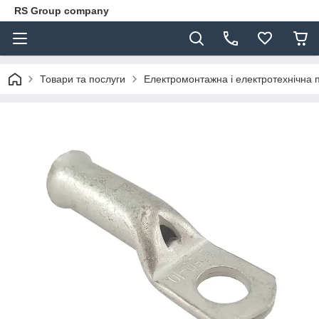
RS Group company
Товари та послуги
Електромонтажна і електротехнічна 