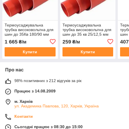
Термоусаджувальна
Термоусаджувальна
Тер
трубка високовольтна для
трубка високовольтна для
труб
шин до 35Кв 180/90 мм
шин до 35 кв 25/12,5 мм
шин 
1 665
259
407
₴/м
₴/м
Купити
Купити
Про нас
98% позитивних з 212 відгуків за рік
Працює з 14.08.2009
м. Харків
ул. Академика Павлова, 120, Харків, Україна
Контакти
Сьогодні працює з 08:30 до 15:00