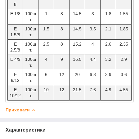
8
Е 1/8
100ш
1
8
14.5
3
1.8
1.55
т.
Е
100ш
1.5
8
14.5
3.5
2.1
1.85
1.5/8
т.
Е
100ш
2.5
8
15.2
4
2.6
2.35
2.5/8
т.
Е 4/9
100ш
4
9
16.5
4.4
3.2
2.9
т.
Е
100ш
6
12
20
6.3
3.9
3.6
6/12
т.
Е
100ш
10
12
21.5
7.6
4.9
4.55
10/12
т.
Приховати
Характеристики