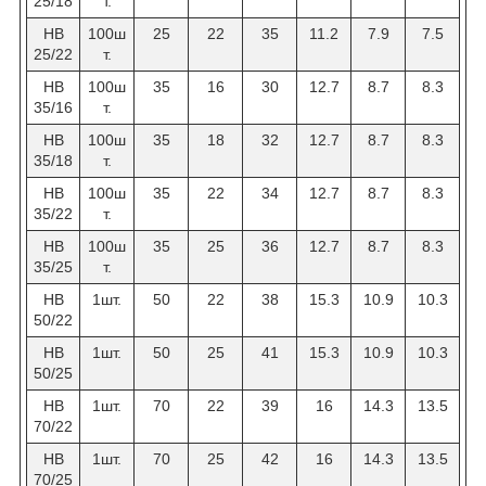
25/18
т.
НВ
100ш
25
22
35
11.2
7.9
7.5
25/22
т.
НВ
100ш
35
16
30
12.7
8.7
8.3
35/16
т.
НВ
100ш
35
18
32
12.7
8.7
8.3
35/18
т.
НВ
100ш
35
22
34
12.7
8.7
8.3
35/22
т.
HB
100ш
35
25
36
12.7
8.7
8.3
35/25
т.
НВ
1шт.
50
22
38
15.3
10.9
10.3
50/22
НВ
1шт.
50
25
41
15.3
10.9
10.3
50/25
НВ
1шт.
70
22
39
16
14.3
13.5
70/22
НВ
1шт.
70
25
42
16
14.3
13.5
70/25