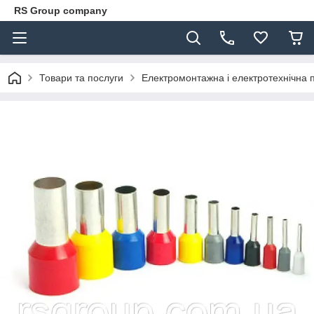
RS Group company
Товари та послуги
Електромонтажна і електротехнічна 