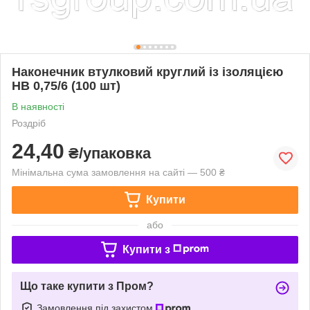
Наконечник втулковий круглий із ізоляцією
НВ 0,75/6 (100 шт)
В наявності
Роздріб
24,40
₴/упаковка
Мінімальна сума замовлення на сайті — 500 ₴
Купити
або
Купити з
Що таке купити з Пром?
Замовлення під захистом