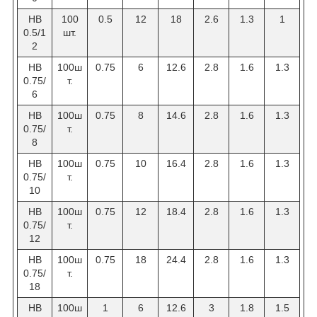
HB
100
0.5
12
18
2.6
1.3
1
0.5/1
шт.
2
НВ
100ш
0.75
6
12.6
2.8
1.6
1.3
0.75/
т.
6
НВ
100ш
0.75
8
14.6
2.8
1.6
1.3
0.75/
т.
8
НВ
100ш
0.75
10
16.4
2.8
1.6
1.3
0.75/
т.
10
НВ
100ш
0.75
12
18.4
2.8
1.6
1.3
0.75/
т.
12
НВ
100ш
0.75
18
24.4
2.8
1.6
1.3
0.75/
т.
18
НВ
100ш
1
6
12.6
3
1.8
1.5