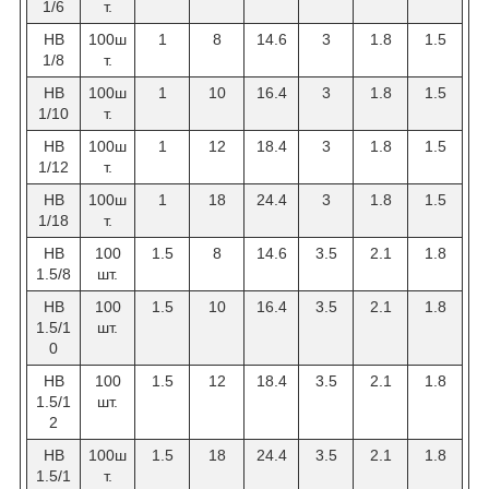
1/6
т.
НВ
100ш
1
8
14.6
3
1.8
1.5
1/8
т.
НВ
100ш
1
10
16.4
3
1.8
1.5
1/10
т.
НВ
100ш
1
12
18.4
3
1.8
1.5
1/12
т.
НВ
100ш
1
18
24.4
3
1.8
1.5
1/18
т.
HB
100
1.5
8
14.6
3.5
2.1
1.8
1.5/8
шт.
HB
100
1.5
10
16.4
3.5
2.1
1.8
1.5/1
шт.
0
HB
100
1.5
12
18.4
3.5
2.1
1.8
1.5/1
шт.
2
НВ
100ш
1.5
18
24.4
3.5
2.1
1.8
1.5/1
т.