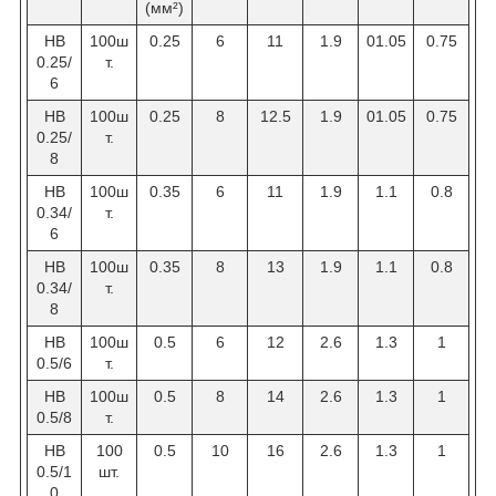
(мм²)
HB
100ш
0.25
6
11
1.9
01.05
0.75
0.25/
т.
6
HB
100ш
0.25
8
12.5
1.9
01.05
0.75
0.25/
т.
8
HB
100ш
0.35
6
11
1.9
1.1
0.8
0.34/
т.
6
HB
100ш
0.35
8
13
1.9
1.1
0.8
0.34/
т.
8
НВ
100ш
0.5
6
12
2.6
1.3
1
0.5/6
т.
НВ
100ш
0.5
8
14
2.6
1.3
1
0.5/8
т.
HB
100
0.5
10
16
2.6
1.3
1
0.5/1
шт.
0