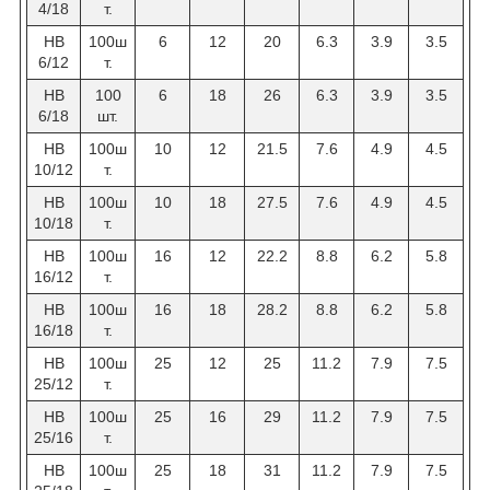
4/18
т.
НВ
100ш
6
12
20
6.3
3.9
3.5
6/12
т.
HB
100
6
18
26
6.3
3.9
3.5
6/18
шт.
НВ
100ш
10
12
21.5
7.6
4.9
4.5
10/12
т.
НВ
100ш
10
18
27.5
7.6
4.9
4.5
10/18
т.
НВ
100ш
16
12
22.2
8.8
6.2
5.8
16/12
т.
НВ
100ш
16
18
28.2
8.8
6.2
5.8
16/18
т.
НВ
100ш
25
12
25
11.2
7.9
7.5
25/12
т.
НВ
100ш
25
16
29
11.2
7.9
7.5
25/16
т.
НВ
100ш
25
18
31
11.2
7.9
7.5