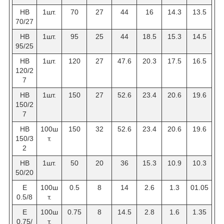
НВ
1шт.
70
27
44
16
14.3
13.5
70/27
НВ
1шт.
95
25
44
18.5
15.3
14.5
95/25
НВ
1шт.
120
27
47.6
20.3
17.5
16.5
120/2
7
НВ
1шт.
150
27
52.6
23.4
20.6
19.6
150/2
7
НВ
100ш
150
32
52.6
23.4
20.6
19.6
150/3
т.
2
НВ
1шт.
50
20
36
15.3
10.9
10.3
50/20
Е
100ш
0.5
8
14
2.6
1.3
01.05
0.5/8
т.
Е
100ш
0.75
8
14.5
2.8
1.6
1.35
0.75/
т.