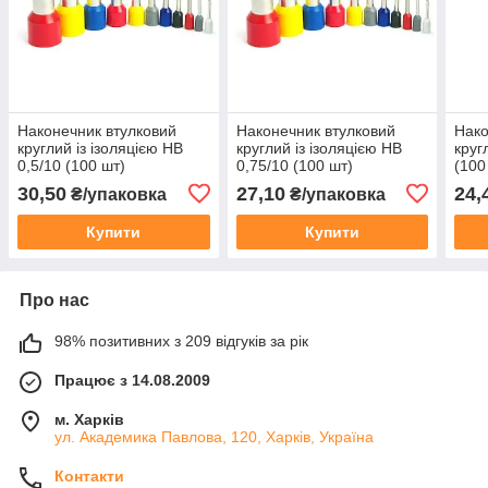
Наконечник втулковий
Наконечник втулковий
Нако
круглий із ізоляцією НВ
круглий із ізоляцією НВ
круг
0,5/10 (100 шт)
0,75/10 (100 шт)
(100
30,50
27,10
24,
₴/упаковка
₴/упаковка
Купити
Купити
Про нас
98% позитивних з 209 відгуків за рік
Працює з 14.08.2009
м. Харків
ул. Академика Павлова, 120, Харків, Україна
Контакти