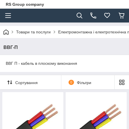
RS Group company
Товари та послуги
Електромонтажна і електротехнічна 
ВВГ-П
ВВГ П - кабель в плоскому виконання
Сортування
0
Фільтри