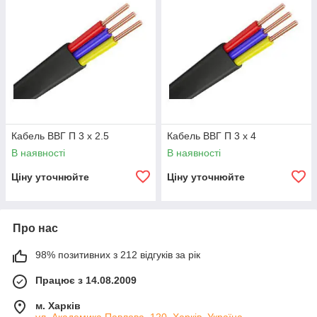
Кабель ВВГ П 3 х 2.5
Кабель ВВГ П 3 х 4
В наявності
В наявності
Ціну уточнюйте
Ціну уточнюйте
Про нас
98% позитивних з 212 відгуків за рік
Працює з 14.08.2009
м. Харків