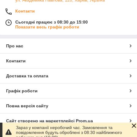
ул. Академика Павлова, 120, Харків, Україна
Контакти
Сьогодні працює з 08:30 до 15:00
Показати весь графік роботи
Про нас
Контакти
Доставка та оплата
Графік роботи
Повна версія сайту
Сайт створено на маркетплейсі
Prom.ua
Зараз у компанії неробочий час. Замовлення та
повідомлення будуть оброблені з 08:30 найближчого
Політика конфіденційності