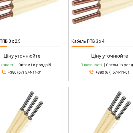
ППВ 3 x 2.5
Кабель ППВ 3 x 4
Ціну уточнюйте
Ціну уточнюйте
аявності
Оптом і в роздріб
В наявності
Оптом і в розд
+380 (67) 574-11-01
+380 (67) 574-11-01