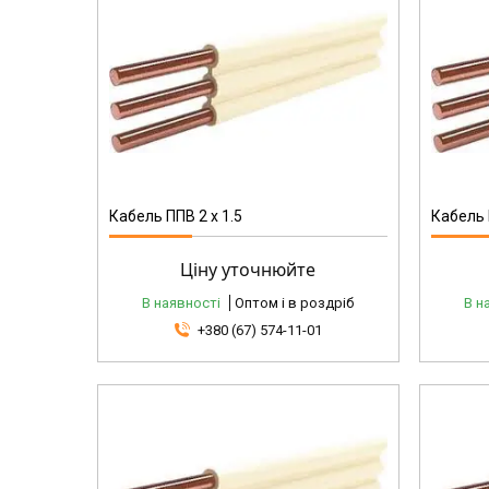
Кабель ППВ 2 x 1.5
Кабель 
Ціну уточнюйте
В наявності
Оптом і в роздріб
В н
+380 (67) 574-11-01