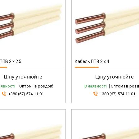
ППВ 2 x 2.5
Кабель ППВ 2 x 4
Ціну уточнюйте
Ціну уточнюйте
аявності
Оптом і в роздріб
В наявності
Оптом і в розд
+380 (67) 574-11-01
+380 (67) 574-11-01