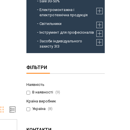
Sale 30-50%
Електромонтажна і
електротехнічна продукція
Світильники
Інструмент для професіоналів
Засоби індивідуального
захисту ЗІЗ
ФІЛЬТРИ
Наявність
В наявності
9
Країна виробник
Україна
8
КОНТАКТИ