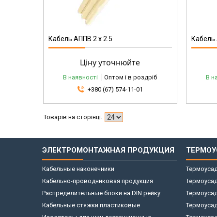
Кабель АППВ 2 х 2.5
Кабель 
Ціну уточнюйте
В наявності
Оптом і в роздріб
В н
+380 (67) 574-11-01
ЭЛЕКТРОМОНТАЖНАЯ ПРОДУКЦИЯ
ТЕРМОУ
Кабельные наконечники
Термоусад
Кабельно-проводниковая продукция
Термоусад
Распределительные блоки на DIN рейку
Термоусад
Кабельные стяжки пластиковые
Термоуса