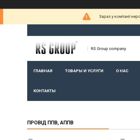
Зараз у компанії нер
RS Group company
ГЛАВНАЯ
ТОВАРЫ И УСЛУГИ
О НАС
КОНТАКТЫ
ПРОВІД ППВ, АППВ