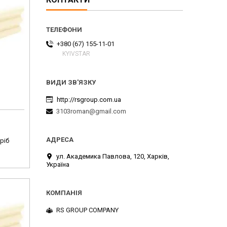
+380 (67) 155-11-01
KYIVSTAR
http://rsgroup.com.ua
3103roman@gmail.com
ріб
ул. Академика Павлова, 120, Харків,
Україна
RS GROUP COMPANY