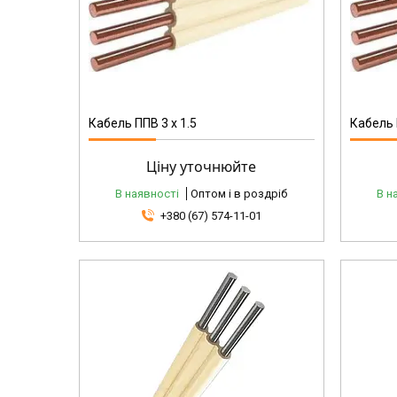
Кабель ППВ 3 x 1.5
Кабель 
Ціну уточнюйте
В наявності
Оптом і в роздріб
В н
+380 (67) 574-11-01