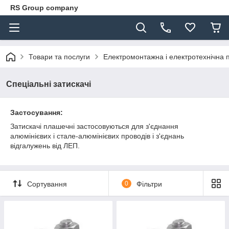
RS Group company
Товари та послуги
Електромонтажна і електротехнічна 
Спеціальні затискачі
Застосування:
Затискачі плашечні застосовуються для з'єднання
алюмінієвих і стале-алюмінієвих проводів і з'єднань
відгалужень від ЛЕП.
Сортування
0
Фільтри