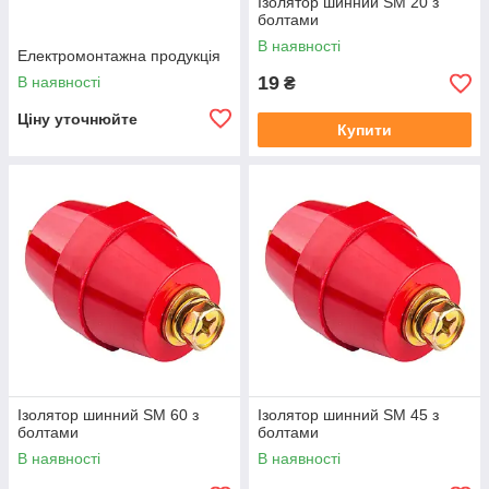
Ізолятор шинний SM 20 з
болтами
В наявності
Електромонтажна продукція
19
В наявності
₴
Ціну уточнюйте
Купити
Ізолятор шинний SM 60 з
Ізолятор шинний SM 45 з
болтами
болтами
В наявності
В наявності