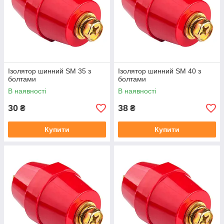
Ізолятор шинний SM 35 з
Ізолятор шинний SM 40 з
болтами
болтами
В наявності
В наявності
30
38
₴
₴
Купити
Купити