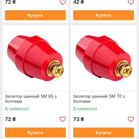
72
42
₴
₴
Купити
Купити
Ізолятор шинний SM 65 з
Ізолятор шинний SM 70 з
болтами
болтами
В наявності
В наявності
72
73
₴
₴
Купити
Купити