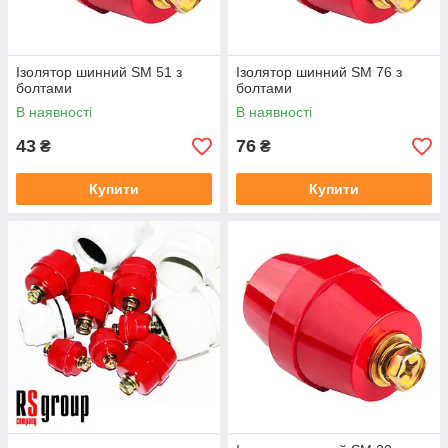
Ізолятор шинний SM 51 з
Ізолятор шинний SM 76 з
болтами
болтами
В наявності
В наявності
43
76
₴
₴
Купити
Купити