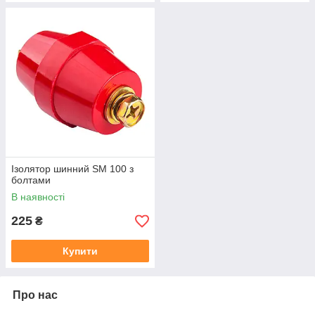
Ізолятор шинний SM 100 з
болтами
В наявності
225
₴
Купити
Про нас