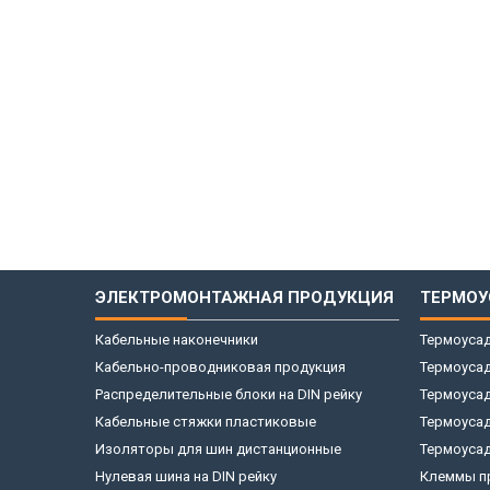
ЭЛЕКТРОМОНТАЖНАЯ ПРОДУКЦИЯ
ТЕРМОУ
Кабельные наконечники
Термоусад
Кабельно-проводниковая продукция
Термоусад
Распределительные блоки на DIN рейку
Термоусад
Кабельные стяжки пластиковые
Термоуса
Изоляторы для шин дистанционные
Термоусад
Нулевая шина на DIN рейку
Клеммы пр