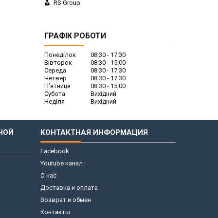
RS Group
ГРАФІК РОБОТИ
Понеділок
08:30
17:30
Вівторок
08:30
15:00
Середа
08:30
17:30
Четвер
08:30
17:30
Пʼятниця
08:30
15:00
Субота
Вихідний
Неділя
Вихідний
НОЙ
КОНТАКТНАЯ ИНФОРМАЦИЯ
Facebook
Youtube канал
О нас
Доставка и оплата
Возврат и обмен
Контакты