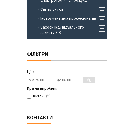
електротехнічна продукція
Світильники
Інструмент для професіоналів
Засоби індивідуального
захисту ЗІЗ
ФІЛЬТРИ
Ціна
Країна виробник
Китай
2
КОНТАКТИ