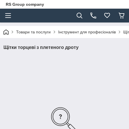
RS Group company
Товари та послуги
Інструмент для професіоналів
Щі
Щітки торцеві з плетеного дроту