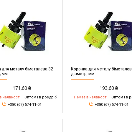
 для металу біметалева 32
Коронка для металу біметалев
, мм
діаметр, мм
171,60 ₴
193,60 ₴
в наявності
Оптом і в роздріб
Немає в наявності
Оптом і в 
+380 (67) 574-11-01
+380 (67) 574-11-01