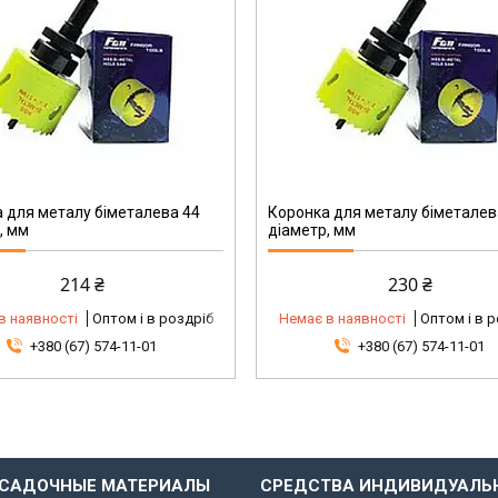
 для металу біметалева 44
Коронка для металу біметалев
, мм
діаметр, мм
214 ₴
230 ₴
в наявності
Оптом і в роздріб
Немає в наявності
Оптом і в 
+380 (67) 574-11-01
+380 (67) 574-11-01
САДОЧНЫЕ МАТЕРИАЛЫ
СРЕДСТВА ИНДИВИДУАЛЬ