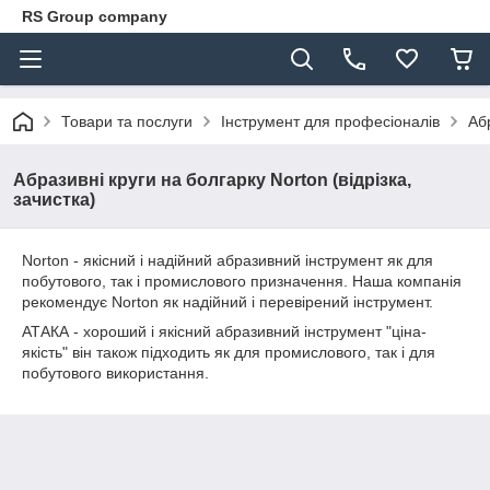
RS Group company
Товари та послуги
Інструмент для професіоналів
Абр
Абразивні круги на болгарку Norton (відрізка,
зачистка)
Norton - якісний і надійний абразивний інструмент як для
побутового, так і промислового призначення. Наша компанія
рекомендує Norton як надійний і перевірений інструмент.
АТАКА - хороший і якісний абразивний інструмент "ціна-
якість" він також підходить як для промислового, так і для
побутового використання.