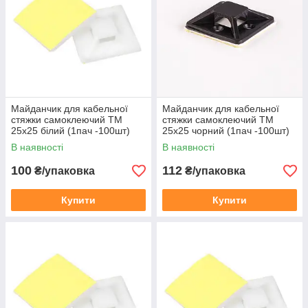
Майданчик для кабельної
Майданчик для кабельної
стяжки самоклеючий TM
стяжки самоклеючий TM
25х25 білий (1пач -100шт)
25х25 чорний (1пач -100шт)
В наявності
В наявності
100
112
₴/упаковка
₴/упаковка
Купити
Купити