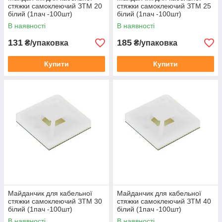
стяжки самоклеючий ЗTM 20
стяжки самоклеючий ЗTM 25
білий (1пач -100шт)
білий (1пач -100шт)
В наявності
В наявності
131
185
₴/упаковка
₴/упаковка
Купити
Купити
Майданчик для кабельної
Майданчик для кабельної
стяжки самоклеючий ЗTM 30
стяжки самоклеючий ЗTM 40
білий (1пач -100шт)
білий (1пач -100шт)
В наявності
В наявності