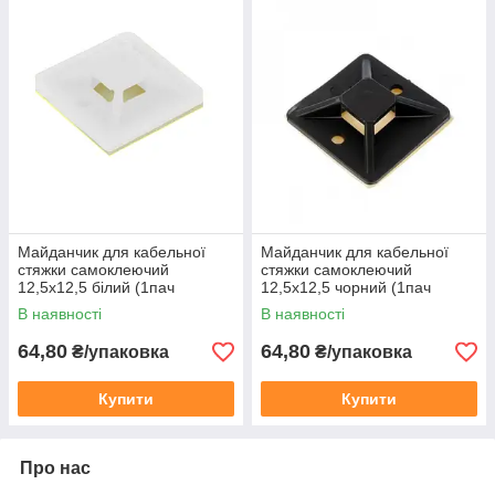
Майданчик для кабельної
Майданчик для кабельної
стяжки самоклеючий
стяжки самоклеючий
12,5х12,5 білий (1пач
12,5х12,5 чорний (1пач
-100шт)
-100шт)
В наявності
В наявності
64,80
64,80
₴/упаковка
₴/упаковка
Купити
Купити
Про нас