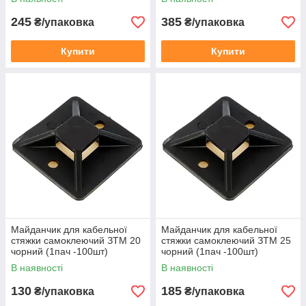
245
385
₴/упаковка
₴/упаковка
Купити
Купити
Майданчик для кабельної
Майданчик для кабельної
стяжки самоклеючий ЗTM 20
стяжки самоклеючий ЗTM 25
чорний (1пач -100шт)
чорний (1пач -100шт)
В наявності
В наявності
130
185
₴/упаковка
₴/упаковка