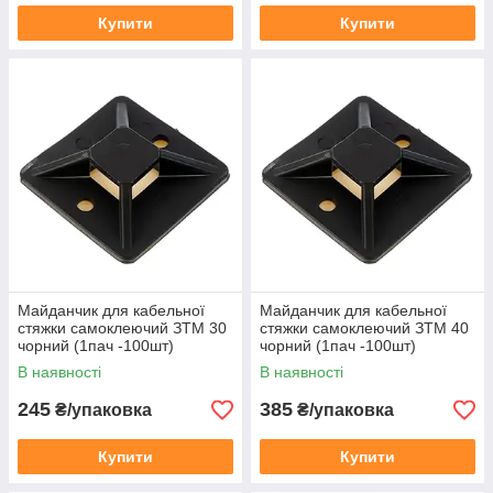
Купити
Купити
Майданчик для кабельної
Майданчик для кабельної
стяжки самоклеючий ЗTM 30
стяжки самоклеючий ЗTM 40
чорний (1пач -100шт)
чорний (1пач -100шт)
В наявності
В наявності
245
385
₴/упаковка
₴/упаковка
Купити
Купити