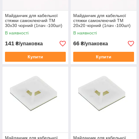
Майданчик для кабельної
Майданчик для кабельної
стяжки самоклеючий TM
стяжки самоклеючий TM
30х30 чорний (1пач -100шт)
20х20 чорний (1пач -100шт)
В наявності
В наявності
141
66
₴/упаковка
₴/упаковка
Купити
Купити
Майданчик для кабельної
Майданчик для кабельної