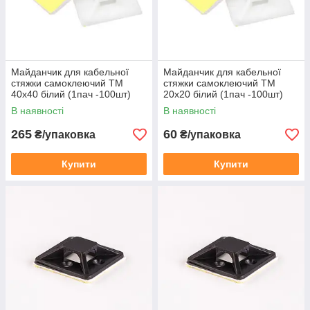
Майданчик для кабельної
Майданчик для кабельної
стяжки самоклеючий TM
стяжки самоклеючий TM
40х40 білий (1пач -100шт)
20х20 білий (1пач -100шт)
В наявності
В наявності
265
60
₴/упаковка
₴/упаковка
Купити
Купити