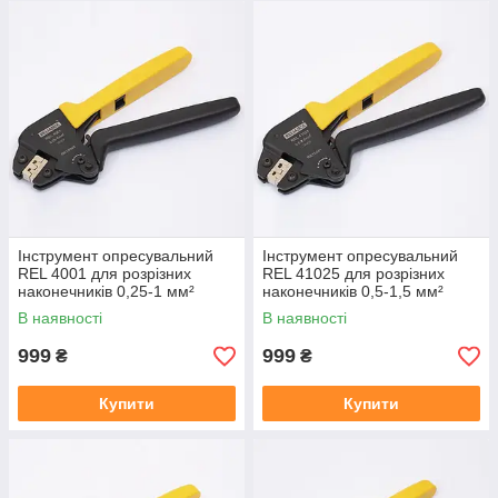
Інструмент опресувальний
Інструмент опресувальний
REL 4001 для розрізних
REL 41025 для розрізних
наконечників 0,25-1 мм²
наконечників 0,5-1,5 мм²
В наявності
В наявності
999
999
₴
₴
Купити
Купити