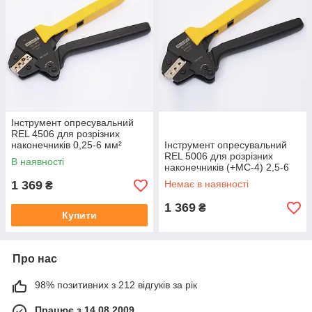
Інструмент опресувальний
REL 4506 для розрізних
наконечників 0,25-6 мм²
Інструмент опресувальний
REL 5006 для розрізних
В наявності
наконечників (+МС-4) 2,5-6
мм²
1 369
Немає в наявності
₴
1 369
₴
Купити
Про нас
98% позитивних з 212 відгуків за рік
Працює з 14.08.2009