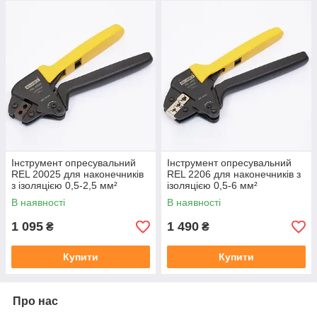
Інструмент опресувальний
Інструмент опресувальний
REL 20025 для наконечників
REL 2206 для наконечників з
з ізоляцією 0,5-2,5 мм²
ізоляцією 0,5-6 мм²
В наявності
В наявності
1 095
1 490
₴
₴
Купити
Купити
Про нас